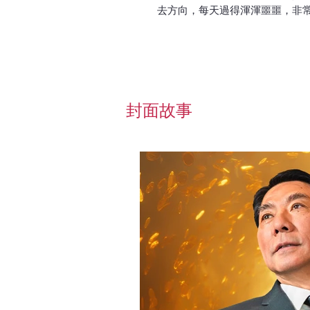
去方向，每天過得渾渾噩噩，非
神透過婚姻幫助他重建生命的目
保護孩子而成為教委主席，退任
港人商會，幫助新移民落地生根
​封面故事