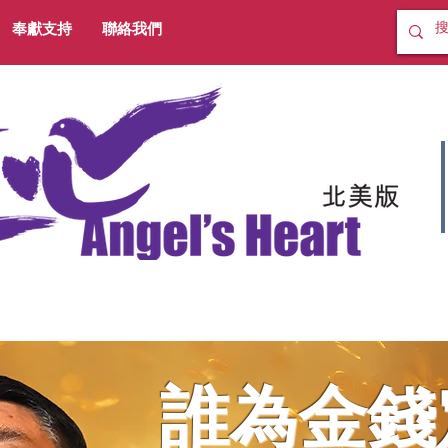
奉獻支持
聯絡我們
誰為金錢