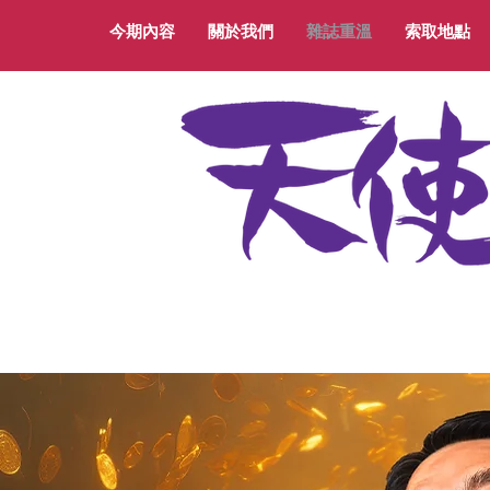
今期內容
關於我們
雜誌重溫
索取地點