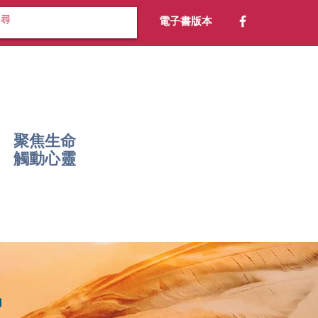
電子書版本
聚焦生命
​觸動心靈