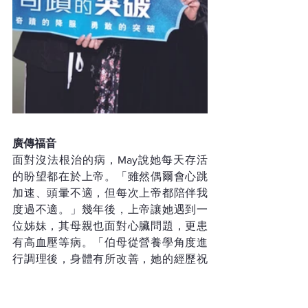
廣傳福音
面對沒法根治的病，May說她每天存活
的盼望都在於上帝。「雖然偶爾會心跳
加速、頭暈不適，但每次上帝都陪伴我
度過不適。」幾年後，上帝讓她遇到一
位姊妹，其母親也面對心臟問題，更患
有高血壓等病。「伯母從營養學角度進
行調理後，身體有所改善，她的經歷祝
福了我，我諮詢專業人士的意見後服用
適量補充劑，身體逐步回復正常，感謝