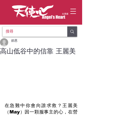
皓恩
高山低谷中的信靠 王麗美
在急難中你會向誰求救？王麗美
（May）因一顆服事主的心，在營