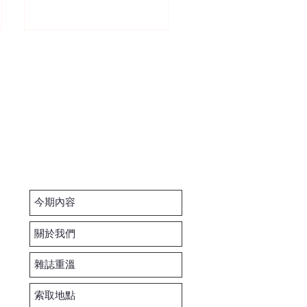
今期內容
關於我們
雜誌重溫
索取地點