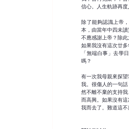
信心。人生軌跡再度
除了能夠認識上帝
本，由當年中四未讀
不應感謝上帝？除此
如果我沒有這次廿多
「無端白事」去學
嗎？
有一次我母親來探望
我。很傷人的一句話
然不離不棄的支持我
而高興。如果沒有這
我而去了。難道這不