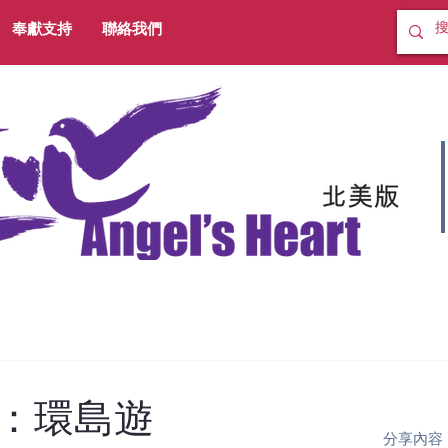
奉獻支持
聯絡我們
：環島遊
分享內容