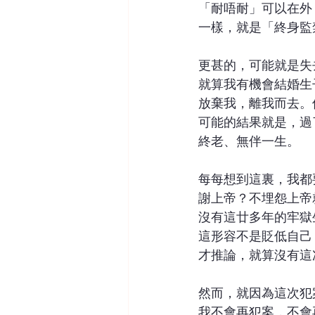
「耐唔耐」可以在外
一樣，就是「終身監
更甚的，可能就是失
就算我有機會結婚生
放棄我，離我而去。
可能的結果就是，過
終老、無伴一生。
每每想到這裏，我都
謝上帝？不埋怨上帝
沒有這廿多年的牢獄
這形容不是貶低自己
才推論，就算沒有這
然而，就因為這次犯
我不會再犯案，不會