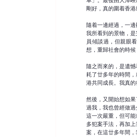
車」。最後由大潭峽
剛好，真的圍着香港
隨着一邊經過，一邊
我所看到的景物，是
員傾談過，但親眼
想，重歸社會的時候
隨之而來的，是遺憾
耗了廿多年的時間，
港共同成長。我真的
然後，又開始想如果
過我，我也曾經做過
這一次嚴重，但可能
多犯案手法，再加上
案，在這廿多年間，