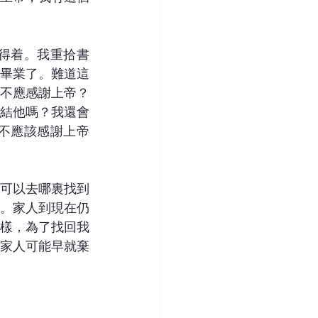
得着。我重拾書
畢業了。難道這
不應感謝上帝？
結他嗎？我還會
不應該感謝上帝
可以去哪裏找到
。家人到現在仍
樣，為了找回我
家人可能早就棄