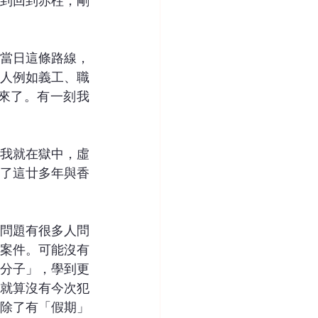
到回到赤柱，剛
當日這條路線，
人例如義工、職
來了。有一刻我
我就在獄中，虛
了這廿多年與香
問題有很多人問
案件。可能沒有
分子」，學到更
就算沒有今次犯
除了有「假期」