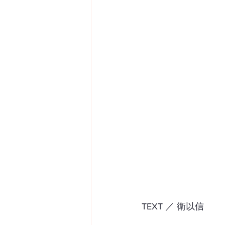
TEXT ／ 衛以信