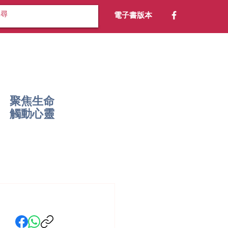
電子書版本
聚焦生命
​觸動心靈