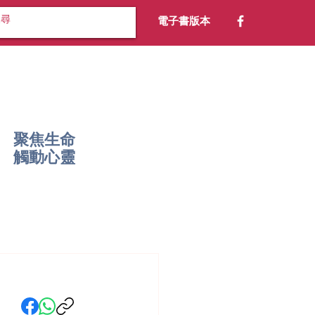
電子書版本
聚焦生命
​觸動心靈