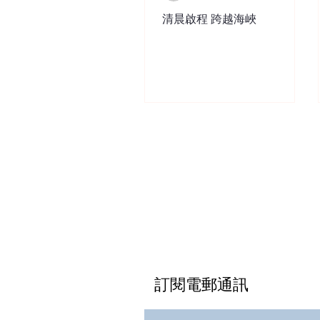
清晨啟程 跨越海峽
訂閱電郵通訊