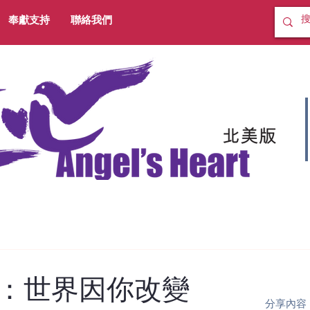
奉獻支持
聯絡我們
：世界因你改變
分享內容