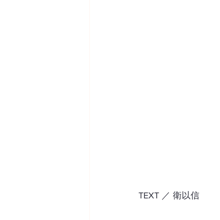
TEXT ／ 衛以信