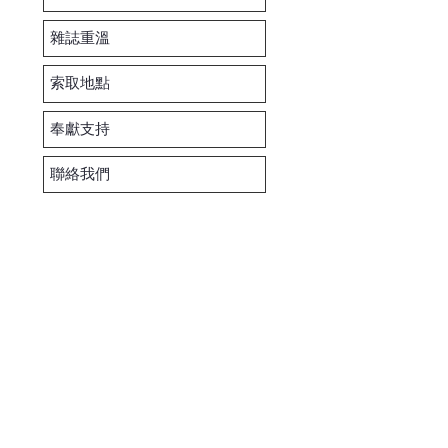
雜誌重溫
索取地點
奉獻支持
聯絡我們
ed.