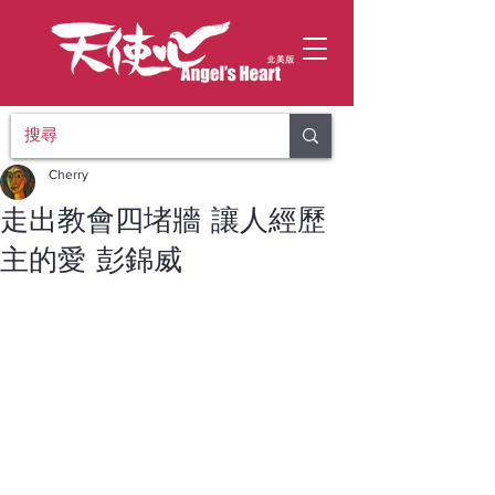
Cherry
走出教會四堵牆 讓人經歷
主的愛 彭錦威