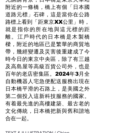
附近的一條橋，橋上有個「日本國
道路元標」石碑，這是當你在公路
路標上看到「距東京XX公里」時，
就是指你的所在地與這元標的距
離。江戶時代的日本橋是木製橋
樑，附近的地區已是繁華的商貿地
帶，幾經變遷及災害後重建成了今
時今日的東京中央區，除了有三越
及高島屋等高級百貨公司外，也是
百年的老店密集區。2024年3月全
自動機器人宅急便配送服務出現在
日本橋平滑的石路上，是美國之外
第二個投入這新科技服務的國家。
有着最先進的高樓建築、最古老的
文化傳統，日本橋把新與舊和諧地
合在一起。
TEXT & ILLUSTRATION / Chion