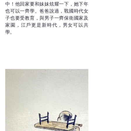
中！他回家要和妹妹炫耀一下，她下年
也可以一齊學。爸爸說過，戰國時代女
子也要受教育，與男子一齊保衛國家及
家園，江戶更是新時代，男女可以共
學。