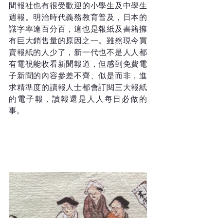
間報社也有很受歡迎的小學生及中學生
週報。明治時代義務教育普及，日本的
識字率達百分百，這也是報紙及書籍擁
有巨大銷售量的原因之一。雖然現今買
賣報紙的人少了，新一代也不是人人都
有電視能收看新聞報道，但感到免費電
子新聞的內容參差不齊、似是而非，進
求精準度的讀報人士都會訂閱三大報紙
的電子報，讀報還是人人每日必做的
事。