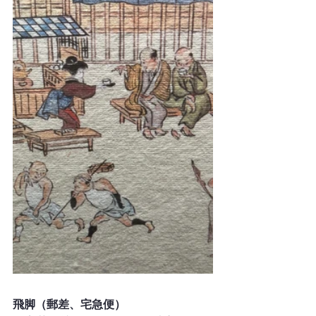
飛脚（郵差、宅急便）