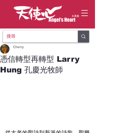
Cherry
憑信轉型再轉型 Larry
Hung 孔慶光牧師
從古老的聖詩到新派的詩歌，聖樂