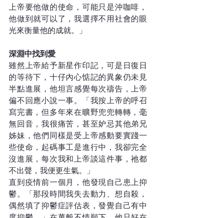
上帝要他做的使命，可能只是沖咖啡，
他做到就可以了，我選擇不用社會的眼
光來衡量他的成就。」
深淵中找到愛
雖然上帝給予新星作印記，可是日復日
的等待下，十仔內心惦記的異象仍未見
半點進展，他坦言感覺每次禱告，上帝
偏不回應小說一事。「我按上帝的呼召
寫完書，但多年來在曠野兜兜轉轉，毫
無回音，我很痛苦，甚至妒忌其他弟兄
姊妹，他們同樣是受上帝感動要實踐一
些使命，起碼事工是進行中，我卻完全
沒進展，每次我和上帝談這件事，祂都
不出聲，我便更生氣。」
直到疫情前一個月，他發現自己患上抑
鬱。「那段時間我失去動力、想自殺，
偶然填了抑鬱症評估表，發覺自己有中
度抑鬱。」在萬般不情願下，他只好在