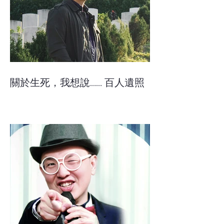
關於生死，我想說…… 百人遺照