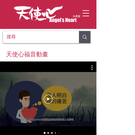
​天使心福音動畫