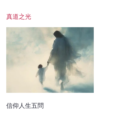
真道之光
信仰人生五問