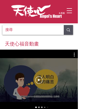
​天使心福音動畫