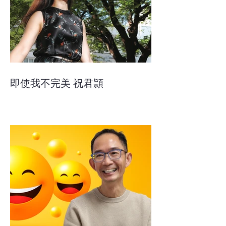
即使我不完美 祝君頴