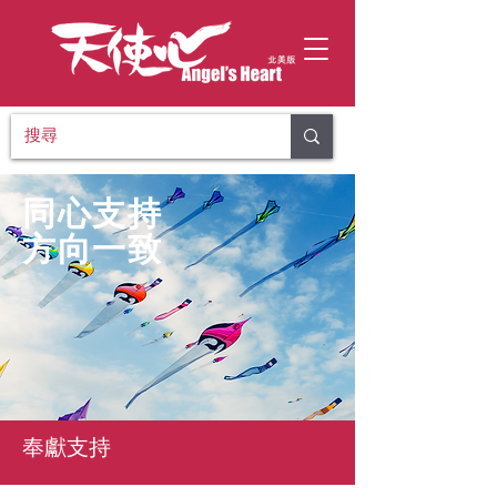
同心支持
​方向一致
奉獻支持