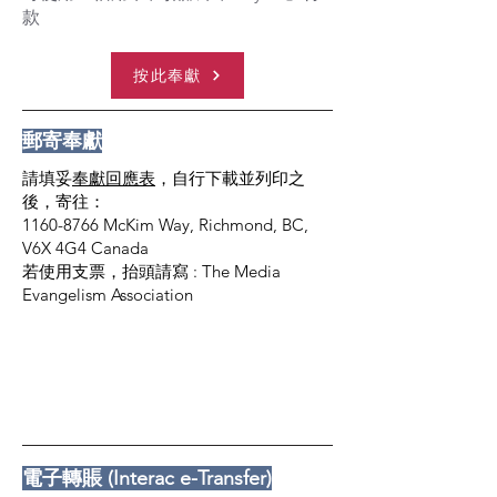
款
按此奉獻
郵寄奉獻
請填妥
奉獻回應表
，自行下載並列印之
後，寄往：
1160-8766
McKim Way, Richmond, BC,
V6X 4G4 Canada
若使用支票，抬頭請寫 : The Media
Evangelism Association
電子轉賬 (Interac e-Transfer)