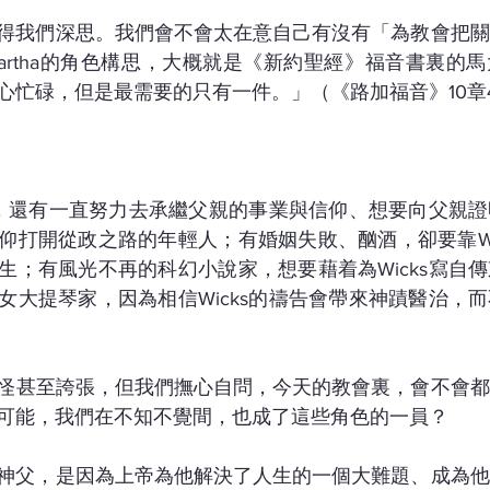
話，值得我們深思。我們會不會太在意自己有沒有「為教會把
artha的角色構思，大概就是《新約聖經》福音書裏的
心忙碌，但是最需要的只有一件。」（《路加福音》10章
眾裏，還有一直努力去承繼父親的事業與信仰、想要向父親
仰打開從政之路的年輕人；有婚姻失敗、酗酒，卻要靠Wi
生；有風光不再的科幻小說家，想要藉着為Wicks寫自
女大提琴家，因為相信Wicks的禱告會帶來神蹟醫治，
怪甚至誇張，但我們撫心自問，今天的教會裏，會不會都
可能，我們在不知不覺間，也成了這些角色的一員？
奉獻做神父，是因為上帝為他解決了人生的一個大難題、成為