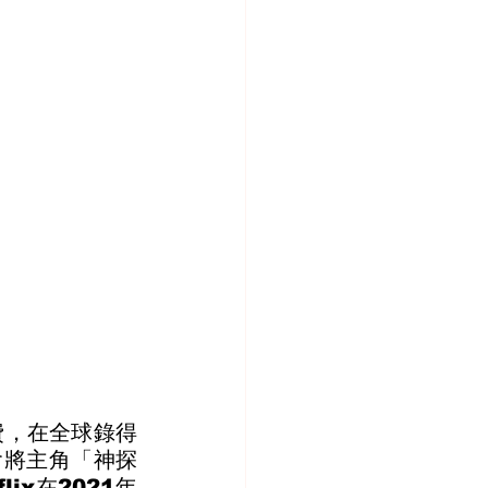
作費，在全球錄得
會將主角「神探
ix在2021年