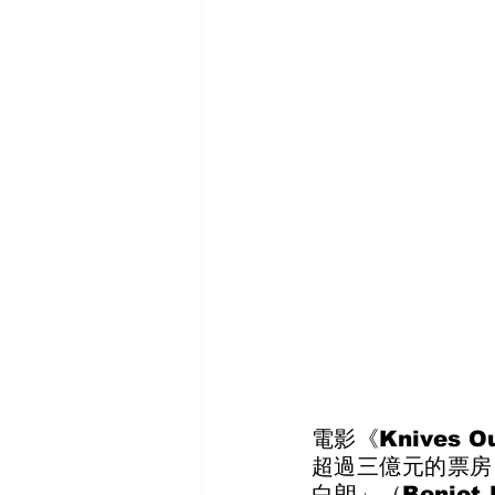
電影《Knives
超過三億元的票房，
白朗」（Beniot