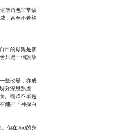
露着這個角色非常缺
威，甚至不希望
直言自己的母親是個
會只是一個說故
做了一些改變，亦成
了幾分深思熟慮，
全面。觀眾不單是
是在鋪排「神探白
知。但在Jud的身