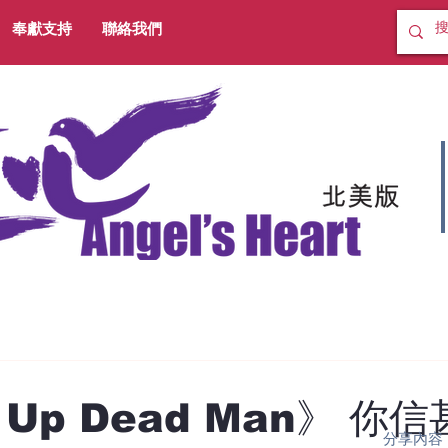
奉獻支持
聯絡我們
 Up Dead Man》 你
分享內容