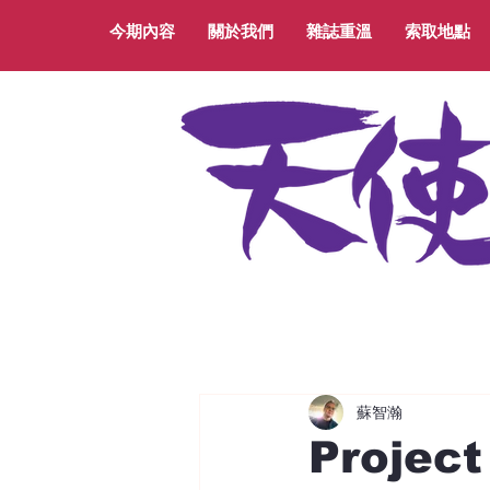
今期內容
關於我們
雜誌重溫
索取地點
蘇智瀚
Projec