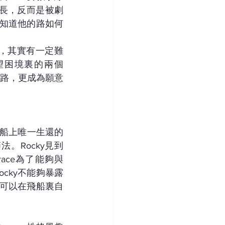
冗長，反而是被劇
望知道他的路如何
，其實有一定難
望困境裏的兩個
路，更成為願意
是飛船上唯一生還的
。Rocky見到
ace為了能夠與
ocky不能夠暴露
己可以在飛船裏自