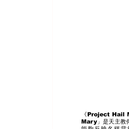
《Project H
Mary」是天主
能夠反映名稱背