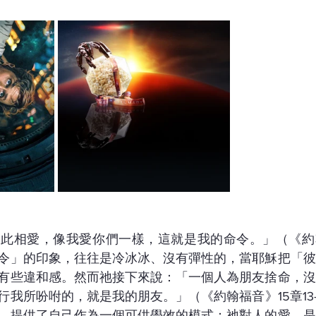
此相愛，像我愛你們一樣，這就是我的命令。」（《約翰
令」的印象，往往是冷冰冰、沒有彈性的，當耶穌把「彼
有些違和感。然而祂接下來說：「一個人為朋友捨命，沒
我所吩咐的，就是我的朋友。」（《約翰福音》15章13-
，提供了自己作為一個可供學效的模式：祂對人的愛，是