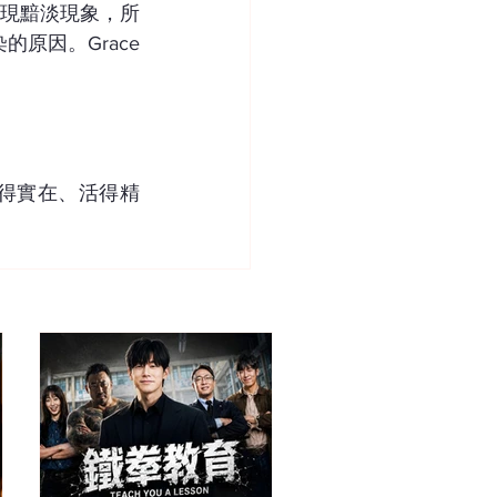
現黯淡現象，所
染的原因。Grace
信得實在、活得精