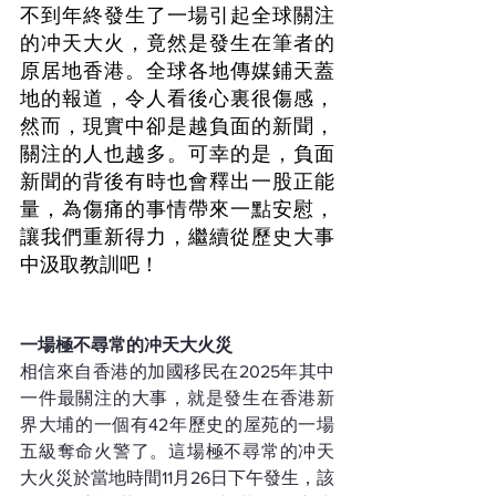
不到年終發生了一場引起全球關注
的冲天大火，竟然是發生在筆者的
原居地香港。全球各地傳媒鋪天蓋
地的報道，令人看後心裏很傷感，
然而，現實中卻是越負面的新聞，
關注的人也越多。可幸的是，負面
新聞的背後有時也會釋出一股正能
量，為傷痛的事情帶來一點安慰，
讓我們重新得力，繼續從歷史大事
中汲取教訓吧！
一場極不尋常的冲天大火災
相信來自香港的加國移民在2025年其中
一件最關注的大事，就是發生在香港新
界大埔的一個有42年歷史的屋苑的一場
五級奪命火警了。這場極不尋常的冲天
大火災於當地時間11月26日下午發生，該