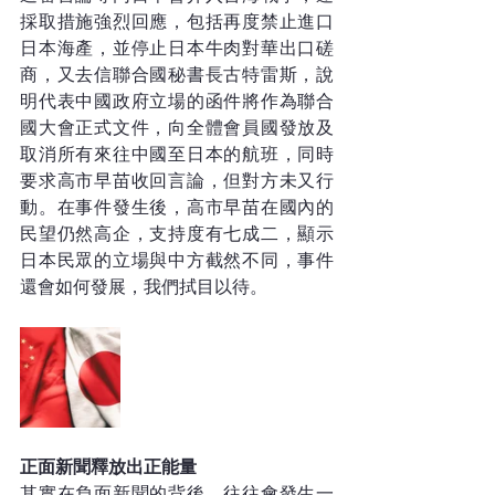
採取措施強烈回應，包括再度禁止進口
日本海產，並停止日本牛肉對華出口磋
商，又去信聯合國秘書長古特雷斯，說
明代表中國政府立場的函件將作為聯合
國大會正式文件，向全體會員國發放及
取消所有來往中國至日本的航班，同時
要求高市早苗收回言論，但對方未又行
動。在事件發生後，高市早苗在國內的
民望仍然高企，支持度有七成二，顯示
日本民眾的立場與中方截然不同，事件
還會如何發展，我們拭目以待。
正面新聞釋放出正能量
其實在負面新聞的背後，往往會發生一