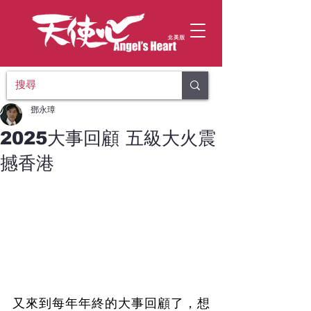
鄧永璋
2025大事回顧 五級大火震
撼香港
又來到每年年終的大事回顧了，想