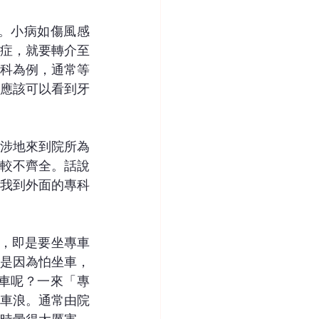
。小病如傷風感
症，就要轉介至
科為例，通常等
應該可以看到牙
涉地來到院所為
較不齊全。話說
我到外面的專科
，即是要坐專車
是因為怕坐車，
車呢？一來「專
車浪。通常由院