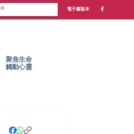
電子書版本
聚焦生命
​觸動心靈