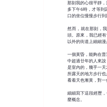
那刻我的心很平靜，
多下午6時，才等到
口的坐位慢慢步行到
然而，就在那刻，
頭。原來，我已經有
以外的街道上細細漫
一個黃昏，能夠在普
中超過廿年的人來說
是室內的，幾乎一天
所露天的地方步行也
看着天色漸黃，對一
細細寫下這段經歷，
麼概念。