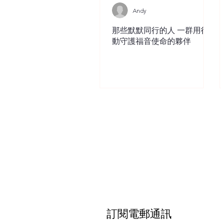
Andy
那些默默同行的人 一群用行
動守護福音使命的夥伴
訂閱電郵通訊