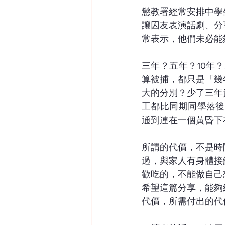
懲教署經常安排中學
讓囚友表演話劇、分
常表示，他們未必能
三年？五年？10年
算被捕，都只是「幾
大的分別？少了三年
工都比同期同學落後
通到連在一個黃昏下
所謂的代價，不是時
過，與家人有身體接
歡吃的，不能做自己
希望這篇分享，能夠
代價，所需付出的代