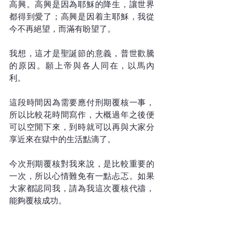
高興。高興是因為耶穌的降生，讓世界
都得到愛了；高興是因着主耶穌，我從
今不再絕望，而滿有盼望了。
我想，這才是聖誕節的意義，普世歡騰
的原因。願上帝與各人同在，以馬內
利。
這段時間因為需要應付刑期覆核一事，
所以比較花時間寫作，大概過年之後便
可以空閒下來，到時就可以再與大家分
享近來在獄中的生活點滴了。
今次刑期覆核對我來說，是比較重要的
一次，所以心情難免有一點忐忑。如果
大家都認同我，請為我這次覆核代禱，
能夠覆核成功。