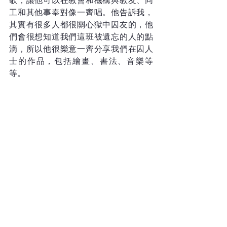
歌，讓他可以在教會和機構與教友、同
工和其他事奉對像一齊唱。他告訴我，
其實有很多人都很關心獄中囚友的，他
們會很想知道我們這班被遺忘的人的點
滴，所以他很樂意一齊分享我們在囚人
士的作品，包括繪畫、書法、音樂等
等。