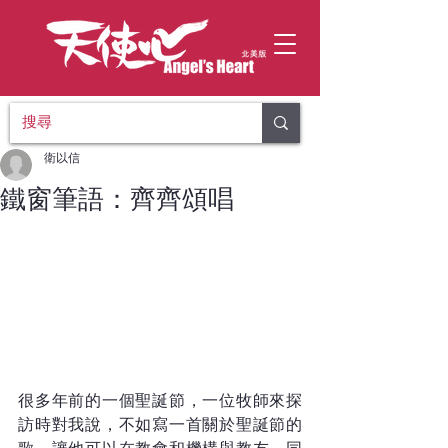
衛以信
鐵窗筆語：齊齊頌唱
很多年前的一個聖誕節，一位牧師來探
訪時對我說，不如寫一首關於聖誕節的