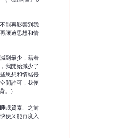
不能再影響到我
再讓這思想和情
減到最少，藉着
，我開始減少了
些思想和情緒侵
空間許可，我便
背。）
睡眠質素。之前
快便又能再度入