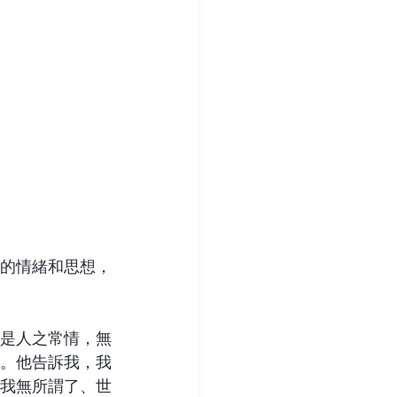
的情緒和思想，
是人之常情，無
。他告訴我，我
我無所謂了、世