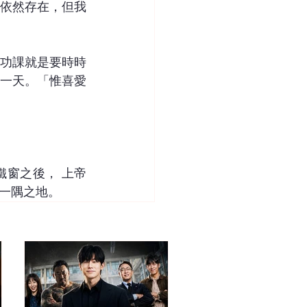
依然存在，但我
功課就是要時時
一天。「惟喜愛
窗之後， 上帝
一隅之地。