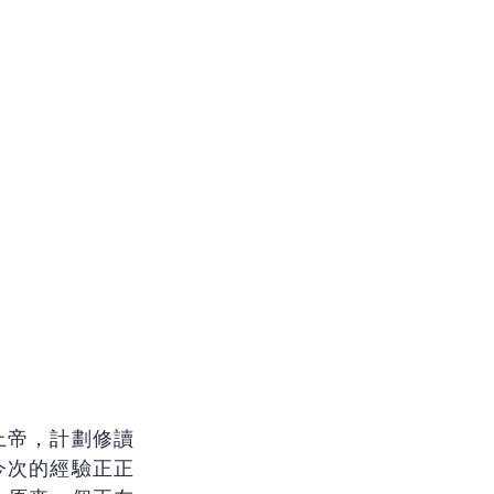
上帝，計劃修讀
今次的經驗正正