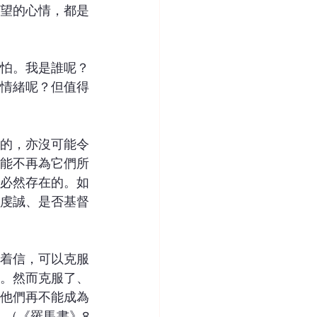
望的心情，都是
怕。我是誰呢？
情緒呢？但值得
的，亦沒可能令
能不再為它們所
必然存在的。如
虔誠、是否基督
藉着信，可以克服
。然而克服了、
他們再不能成為
（《羅馬書》8