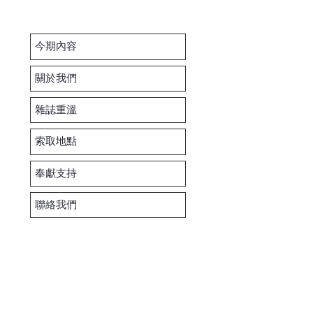
今期內容
關於我們
雜誌重溫
索取地點
奉獻支持
聯絡我們
ed.