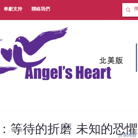
奉獻支持
聯絡我們
：等待的折磨 未知的恐
分享內容