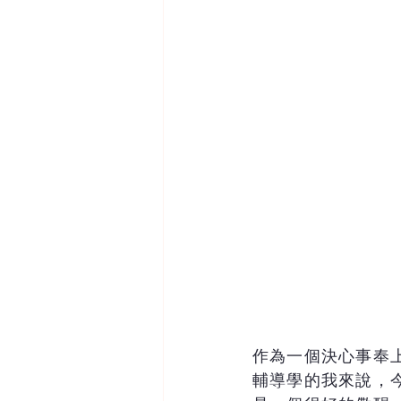
作為一個決心事奉
輔導學的我來說，