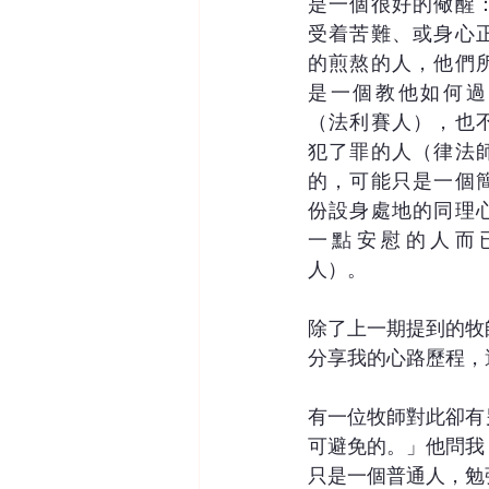
是一個很好的儆醒
受着苦難、或身心
的煎熬的人，他們
是一個教他如何過
（法利賽人），也
犯了罪的人（律法
的，可能只是一個
份設身處地的同理
一點安慰的人而
人）。
除了上一期提到的牧
分享我的心路歷程，
有一位牧師對此卻有
可避免的。」他問我
只是一個普通人，勉