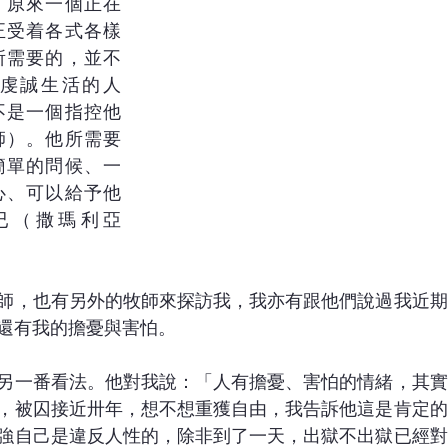
：原來一個正在
正受着各式各樣
所需要的，並不
虔誠生活的人
不是一個指控他
師）。他所需要
簡單的問候、一
心、可以給予他
已（撒瑪利亞
師，也有另外的牧師來探訪我，我亦有跟他們說過我近期
還有我的擔憂與害怕。
另一番看法。他對我說：「人有擔憂、害怕的情緒，其實
，被囚接近卅年，想不想重獲自由，我告訴他這是肯定的
強自己是違反人性的，除非到了一天，出獄不出獄已經對