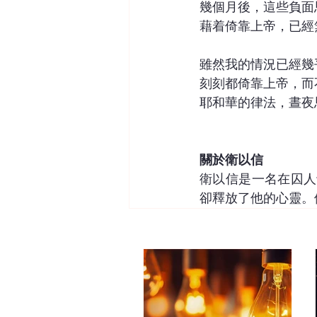
幾個月後，這些負面
藉着倚靠上帝，已經
雖然我的情況已經幾
刻刻都倚靠上帝，而
耶和華的律法，晝夜
關於衛以信
衛以信是一名在囚人
卻釋放了他的心靈。