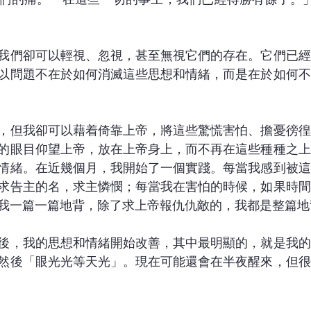
我們卻可以輕視、忽視，甚至無視它們的存在。它們已經
以問題不在於如何消滅這些思想和情緒，而是在於如何不
，但我卻可以藉着倚靠上帝，將這些驚慌害怕、擔憂徬徨
的眼目仰望上帝，放在上帝身上，而不再在這些種種之上
情緒。在近幾個月，我開始了一個實踐。每當我感到被這
求告主的名，求主憐憫；每當我在害怕的時候，如果時間
我一篇一篇地背，除了求上帝報仇仇敵的，我都是整篇地
後，我的思想和情緒開始改善，其中最明顯的，就是我的
然後「眼光光等天光」。現在可能還會在半夜醒來，但很