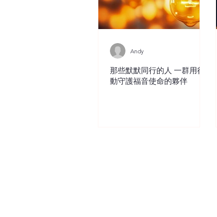
Andy
那些默默同行的人 一群用行
動守護福音使命的夥伴