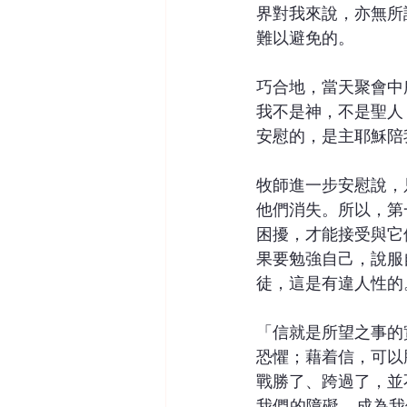
界對我來說，亦無所
難以避免的。
巧合地，當天聚會中
我不是神，不是聖人
安慰的，是主耶穌陪
牧師進一步安慰說，
他們消失。所以，第
困擾，才能接受與它
果要勉強自己，說服
徒，這是有違人性的
「信就是所望之事的
恐懼；藉着信，可以
戰勝了、跨過了，並
我們的障礙，成為我