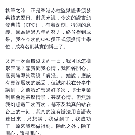
執筆之時，正是香港赤柱監獄證書頒發
典禮的翌日。對我來說，今次的證書頒
發典禮（CPC），有着深刻、特別的意
義。因為經過八年的努力，終於得到成
果。我在今次的CPC獲正式頒授博士學
位，成為名副其實的博士了。
又是一次百般滋味的一日，我可以怎樣
形容呢？嘉賓問我心情，我回答開心。
嘉賓隨即笑罵說「膚淺」。她說，應該
有更深層次的感受，但誠如我在分享中
講到，之前我幻想過好多次，博士畢業
到底會是甚麼情景，甚麼心情。但無論
我幻想過千次百次，都不及我真的站在
台上的一刻，我真的沒有辦法用言語表
達出來，只想講，我做到了，我成功
了，原來我都做得到。除此之外，除了
開心，還是開心。