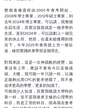
整個進修過程由2000年會考開始，
2008年學士畢業，2012年碩士畢業，到
去年2024年博士畢業。可以講，我整個
在囚生涯，其實活脫脫就是一個求學的
生涯。直到2024年，可以說劃上一個完
美的休止符。然而，在還未能獲釋的情
況下，今年2025年會再踏上另一個征
途，確切實踐終身學習這個理念。
對我來說，這是一次神蹟般的經歷，如
果沒有上帝，應該不會有今日這個成
就。大概，我可能一年只讀一科，以滿
足能夠出席CPC的要求便罷了，而不會
追求更高的學歷，更多的知識了。
可能很少人知道，其實我報讀大學時的
第一科，並不是我後來主修的心理學的
科目，而是工管的科目。因為我在會考