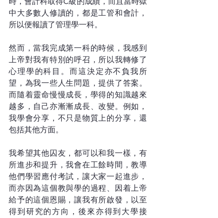
時，會計科取得C級的成績，而且當時獄
中大多數人修讀的，都是工管和會計，
所以便報讀了管理學一科。
然而，當我完成第一科的時候，我感到
上帝對我有特別的呼召，所以我轉修了
心理學的科目。而這決定亦不負我所
望，為我一些人生問題，提供了答案。
而隨着靈命慢慢成長，學得的知識越來
越多，自己亦漸漸成長、改變。例如，
我學會分享，不只是物質上的分享，還
包括其他方面。
我希望其他囚友，都可以和我一樣，有
所進步和提升，我會在工餘時間，教導
他們學習應付考試，讓大家一起進步，
而亦因為這個教與學的過程、因着上帝
給予的這個恩賜，讓我有所啟發，以至
得到研究的方向，後來亦得到大學接