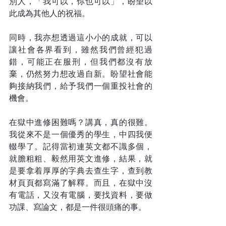
別人，「我可以，你也可以」，盼望以
此成為其他人的祝福。
同時，我亦想透過這小小的成就，可以
讓社會各界看到，雖然我們曾經犯過
錯，可能正在服刑，但我們都沒有放
棄，仍然努力想改過自新。盼望社會能
夠接納我們，給予我們一個重投社會的
機會。
在獄中進修困難嗎？講真，真的很難。
我從來不是一個優秀的學生，中四我便
輟學了。記得當初連英文都不識多個，
就膽粗粗、毅然用英文進修，結果，就
是要拿着厚厚的字典去查生字，查到教
材頁頁都寫滿了解釋。而且，在獄中沒
有電話，又沒有電腦，要找資料，要做
功課、寫論文，都是一件很頭痛的事。