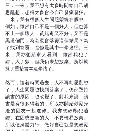
三：一來，我不想有太多時間給自己胡
思亂想，想得太多會令自己發癲發狂。
二來，我有很多人生問題縈繞在腦中，
例如，雖然自己不是一個好人，但也算
不上一個壞人，黃賭毒又不好，又不是
黑道偏門，為甚麼會落得這個結局？為
了找到答覆，進修是其中一條途徑。三
來，我亦想給家人看到，雖然我犯了
錯，入了獄，但我仍未想放棄。所以就
揀了重拾書本這條路了。
然而，隨着時間過去，人不再胡思亂想
了，人生問題也找到答案了，仍然堅持
讀書的原因，也改變了。對我來說，讀
書是有很多得着的，所以亦開始鼓勵身
邊的囚友一起進修。我亦想鼓勵犯過
錯、在囚或更新的人，不要輕易放棄。
所以便身體力行，做好自己就是想鼓勵