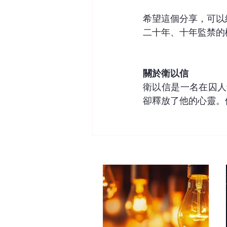
希望這個分享，可以
二十年、十年監禁的
關於衛以信
衛以信是一名在囚人
卻釋放了他的心靈。