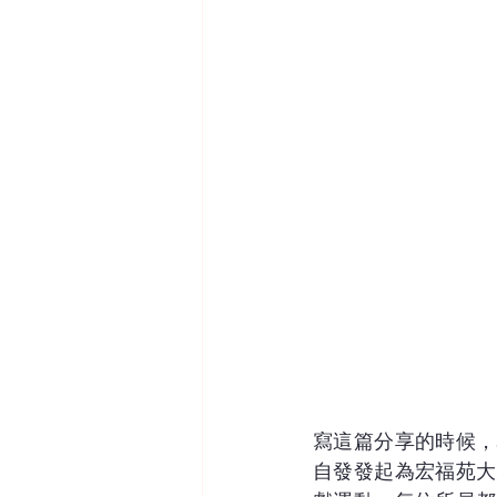
寫這篇分享的時候，
自發發起為宏福苑大