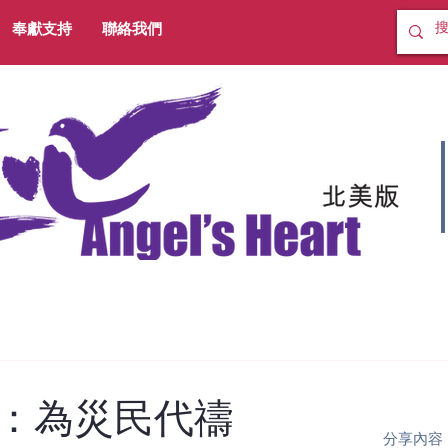
奉獻支持
聯絡我們
：為災民代禱
分享內容