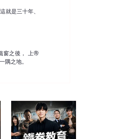
這就是三十年、
窗之後， 上帝
一隅之地。