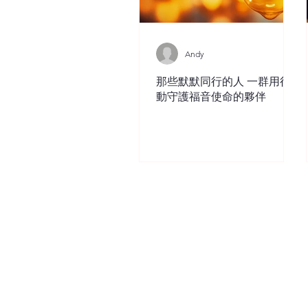
Andy
那些默默同行的人 一群用行
動守護福音使命的夥伴