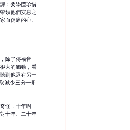
課：要學懂珍惜
帶領他們安息之
家而傷痛的心。
，除了傳福音，
很大的觸動，看
聽到他還有另一
取減少三分一刑
奇怪，十年啊，
對十年、二十年