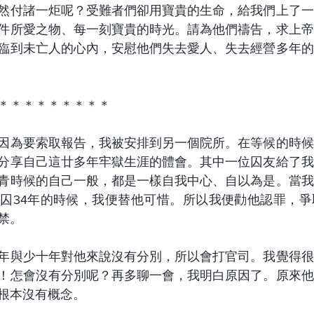
然付諸一炬呢？受難者們卻用寶貴的生命，給我們上了一
件所愛之物、每一刻寶貴的時光。請為他們禱告，求上帝
臨到未亡人的心內，安慰他們失去愛人、失去經營多年的
＊＊＊＊＊＊＊＊＊
因為要索取報告，我被安排到另一個院所。在等候的時候
分享自己這廿多年牢獄生涯的體會。其中一位囚友給了我
青時候的自己一般，都是一樣自我中心、自以為是。當我
囚34年的時候，我便替他可惜。所以我便勸他認罪，爭
禁。
年與少十年對他來說沒有分別，所以會打官司。我覺得很
！怎會沒有分別呢？再多聊一會，我明白原因了。原來他
根本沒有概念。