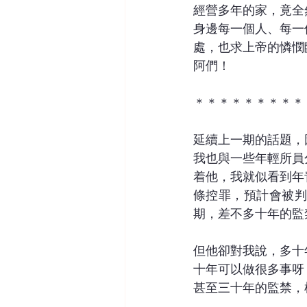
經營多年的家，竟全
身邊每一個人、每一
處，也求上帝的憐憫
阿們！
＊＊＊＊＊＊＊＊＊
延續上一期的話題，
我也與一些年輕所員
着他，我就似看到年
條控罪，預計會被判
期，差不多十年的監
但他卻對我說，多十
十年可以做很多事呀
甚至三十年的監禁，