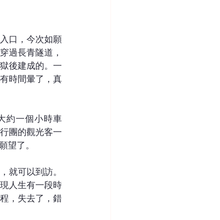
入口，今次如願
穿過長青隧道，
獄後建成的。一
有時間暈了，真
大約一個小時車
行團的觀光客一
願望了。
，就可以到訪。
現人生有一段時
程，失去了，錯