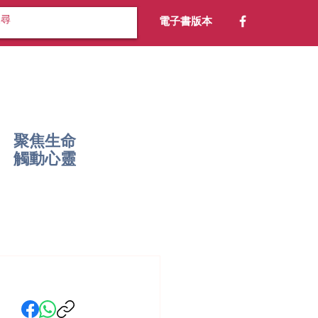
電子書版本
聚焦生命
​觸動心靈