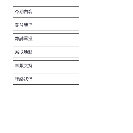
今期內容
關於我們
雜誌重溫
索取地點
奉獻支持
聯絡我們
ed.