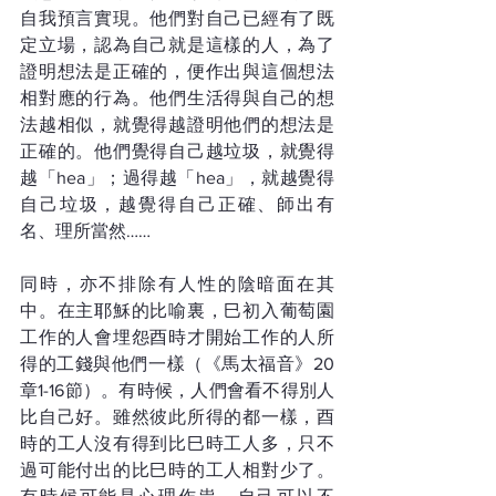
自我預言實現。他們對自己已經有了既
定立場，認為自己就是這樣的人，為了
證明想法是正確的，便作出與這個想法
相對應的行為。他們生活得與自己的想
法越相似，就覺得越證明他們的想法是
正確的。他們覺得自己越垃圾，就覺得
越「hea」；過得越「hea」，就越覺得
自己垃圾，越覺得自己正確、師出有
名、理所當然……
同時，亦不排除有人性的陰暗面在其
中。在主耶穌的比喻裏，巳初入葡萄園
工作的人會埋怨酉時才開始工作的人所
得的工錢與他們一樣（《馬太福音》20
章1-16節）。有時候，人們會看不得別人
比自己好。雖然彼此所得的都一樣，酉
時的工人沒有得到比巳時工人多，只不
過可能付出的比巳時的工人相對少了。