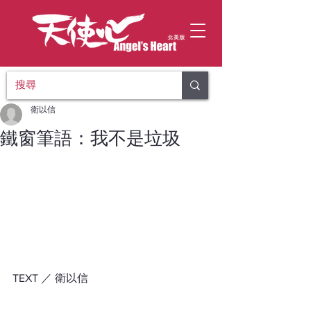
衛以信
鐵窗筆語：我不是垃圾
TEXT ／ 衛以信