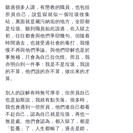
聽過很多人講，有懲教的職員，也包括
所員自己，說監獄就似一個垃圾收集
站，裏面就是藏污納垢的地方，全部都
是垃圾。聽到職員如此說過，在入獄之
初，往往都會與他們爭辯幾句。但隨着
時間過去，也接受過社會的毒打，我慢
慢不再與他們爭論。與他們辯解也是於
事無補，只會為自己拉仇恨。而且，我
亦明白到一件事：我是不是垃圾，我說
的不算，他們說的亦不算，做出來的才
算。
別人的誤解有時無可厚非，但所員自己
也是如斯說，我就有點失落。很多時，
我也會遇到一些所員，他們連自己都看
不起自己，認為自己就是垃圾，再也一
無是處。他們會認為，都入獄了，都是
「監躉」了，人生都輸了，過去是錯，