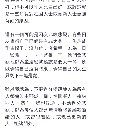
有時候可能是心理作祟，自己可以不
好，但不可以別人比自己好。或許這就
是一些所員對在囚人士或更新人士更加
苛刻的原因。
還有一個可能是囚友比較悲觀。有些囚
友覺得自己已經是有罪之身，一失足成
千古恨了。沒前途，沒希望，以為一日
「監躉」，一世「監躉」了。他們會悲
觀地以為坐過監就應該是低人一等，所
以覺得自己沒有將來，覺得自己的人生
只剩下一無是處。
雖然我認為，不要過分樂觀地以為所有
人都會與主耶穌一樣，憐憫罪人、接納
罪人。然而，我也認為，不應過分悲
觀，以為每個人都會無情地將曾經犯過
錯的人，或曾經被囚，或現已更新的
人，拒諸門外。