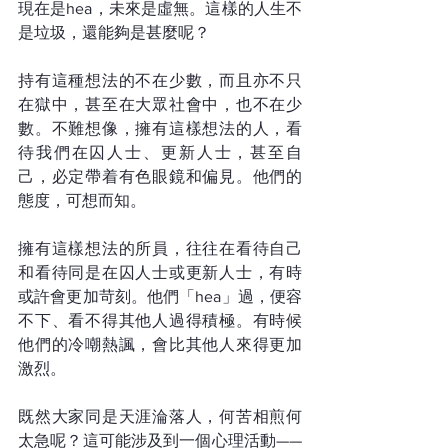
現在是hea，未來是虛無。這樣的人生不
是垃圾，還能夠是甚麼呢？
持有這種想法的不在少數，而且亦不只
在獄中，甚至在大眾社會中，也不在少
數。不難想像，擁有這樣想法的人，看
待我們在囚人士、更新人士，甚至自
己，必定帶着有色眼鏡和偏見。他們的
態度，可想而知。
擁有這樣想法的所員，往往在看待自己
和看待同是在囚人士或更新人士，有時
或許會更加苛刻。他們「hea」過，便容
不下、看不得其他人過得積極。有時候
他們的冷嘲熱諷，會比其他人來得更加
激烈。
既然大家同是天涯淪落人，何苦相煎何
太急呢？這可能涉及到一個心理活動——