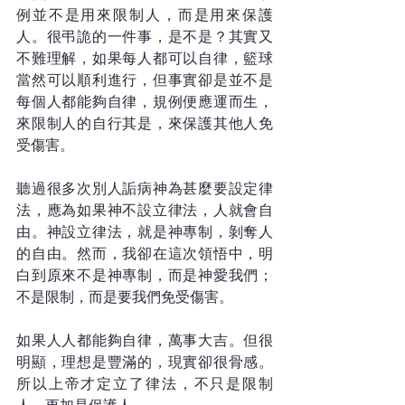
例並不是用來限制人，而是用來保護
人。很弔詭的一件事，是不是？其實又
不難理解，如果每人都可以自律，籃球
當然可以順利進行，但事實卻是並不是
每個人都能夠自律，規例便應運而生，
來限制人的自行其是，來保護其他人免
受傷害。
聽過很多次別人詬病神為甚麼要設定律
法，應為如果神不設立律法，人就會自
由。神設立律法，就是神專制，剝奪人
的自由。然而，我卻在這次領悟中，明
白到原來不是神專制，而是神愛我們；
不是限制，而是要我們免受傷害。
如果人人都能夠自律，萬事大吉。但很
明顯，理想是豐滿的，現實卻很骨感。
所以上帝才定立了律法，不只是限制