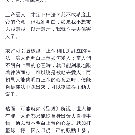
人，更加是保護人。
上帝愛人，才定下律法？我不敢猜度上
帝的心意，但我卻明白，如果我不想被
以眼還眼，以牙還牙，我就不要去傷害
人了。
或許可以這樣說，上帝利用所訂立的律
法，讓人們明白上帝如何愛人；當人們
不明白上帝的心意時，就只能刻板地跟
着律法而行，可以說是被動去愛人；而
如果人能夠明白上帝的心意之時，便能
夠從律法中跳出來，可以說懂得主動去
愛了。
然而，可能就如《聖經》所說，世人都
有罪，人們都只能從自身出發去看待事
物，所以就不明白上帝的心意。就如打
籃球一樣，囚友只從自己的觀點出發，