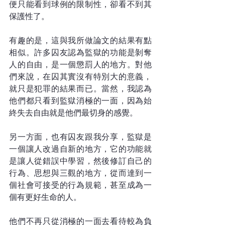
便只能看到球例的限制性，卻看不到其
保護性了。
有趣的是，這與我所做論文的結果有點
相似。許多囚友認為監獄的功能是剝奪
人的自由，是一個懲罰人的地方。對他
們來說，在囚其實沒有特別大的意義，
就只是犯罪的結果而已。當然，我認為
他們都只看到監獄消極的一面，因為始
終失去自由就是他們最切身的感覺。
另一方面，也有囚友跟我分享，監獄是
一個讓人改過自新的地方，它的功能就
是讓人從錯誤中學習，然後修訂自己的
行為、思想與三觀的地方，從而達到一
個社會可接受的行為規範，甚至成為一
個有更好生命的人。
他們不再只從消極的一面去看待較為負