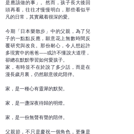
是應該做的事」。然而，孩子長大後回
頭再看，往往才慢慢明白，那些看似平
凡的日常，其實藏着很深的愛。
今期「日本樂散步」中的父親，為了兒
子的一點點反應，願意花上無數時間反
覆研究與改良。那份耐心，令人想起許
多現實中的爸爸——或許不懂說大道理，
卻總在默默學習如何愛孩子。
家，有時並不在於說了多少話，而是在
漫長歲月裏，仍然願意彼此陪伴。
家，是一種心有靈犀的默契。
家，是一盞深夜待歸的明燈。
家，是一份無聲有聲的陪伴。
父親節，不只是慶祝一個角色，更像是