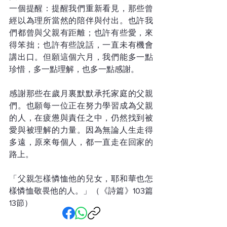
一個提醒：提醒我們重新看見，那些曾
經以為理所當然的陪伴與付出。也許我
們都曾與父親有距離；也許有些愛，來
得笨拙；也許有些說話，一直未有機會
講出口。但願這個六月，我們能多一點
珍惜，多一點理解，也多一點感謝。
感謝那些在歲月裏默默承托家庭的父親
們。也願每一位正在努力學習成為父親
的人，在疲憊與責任之中，仍然找到被
愛與被理解的力量。因為無論人生走得
多遠，原來每個人，都一直走在回家的
路上。
「父親怎樣憐恤他的兒女，耶和華也怎
樣憐恤敬畏他的人。」（《詩篇》103篇
13節）