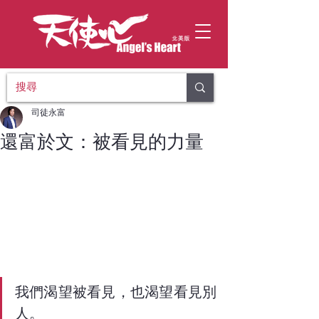
司徒永富
還富於文：被看見的力量
我們渴望被看見，也渴望看見別
人。