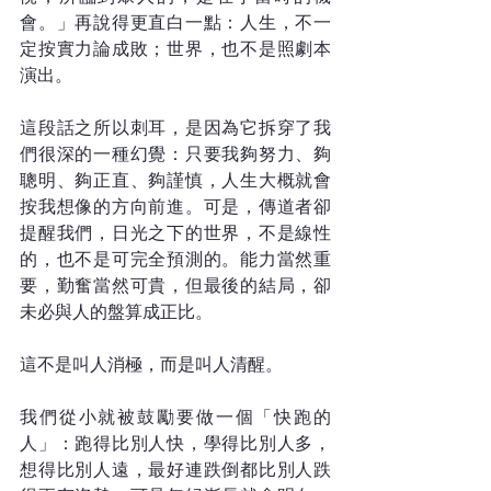
會。」再說得更直白一點：人生，不一
定按實力論成敗；世界，也不是照劇本
演出。
這段話之所以刺耳，是因為它拆穿了我
們很深的一種幻覺：只要我夠努力、夠
聰明、夠正直、夠謹慎，人生大概就會
按我想像的方向前進。可是，傳道者卻
提醒我們，日光之下的世界，不是線性
的，也不是可完全預測的。能力當然重
要，勤奮當然可貴，但最後的結局，卻
未必與人的盤算成正比。
這不是叫人消極，而是叫人清醒。
我們從小就被鼓勵要做一個「快跑的
人」：跑得比別人快，學得比別人多，
想得比別人遠，最好連跌倒都比別人跌