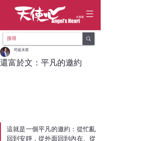
司徒永富
還富於文：平凡的邀約
這就是一個平凡的邀約：從忙亂
回到安靜，從外面回到內在、從