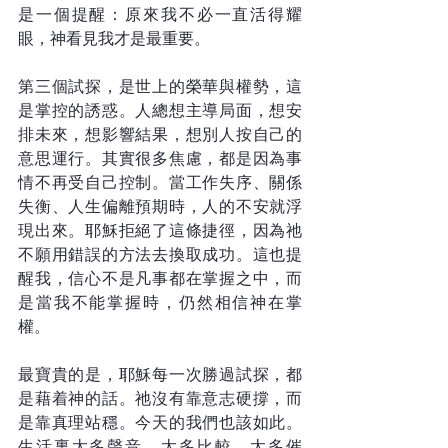
是一個提醒：原來我不必一直活得耀
眼，神看見我才是最重要。
第三個試探，是世上的榮華與權勢，這
是掌控的誘惑。人總想主導局面，想安
排未來，想影響結果，想別人按自己的
意思運行。其實很多焦慮，都是因為事
情不再受自己控制。當工作失序、關係
失衡、人生偏離預期時，人的不安就浮
現出來。耶穌拒絕了這條捷徑，因為祂
不願用錯誤的方法去換取成功。這也提
醒我，信心不是凡事都在掌握之中，而
是當我不能掌握時，仍然相信神在掌
權。
最寶貴的是，耶穌每一次勝過試探，都
是藉着神的話。祂沒有靠意志硬撐，而
是靠真理站穩。今天的我們也該如此。
生活裏太多聲音，太多比較，太多催