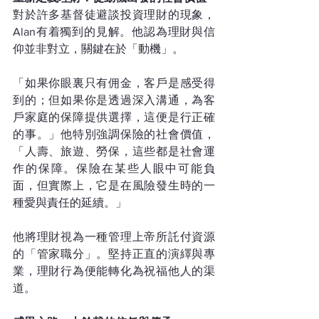
對於許多基督徒避談投資理財的現象，
Alan有着獨到的見解。他認為理財與信
仰並非對立，關鍵在於「動機」。
「如果你眼裏只有佣金，客戶是感受得
到的；但如果你是透過深入溝通，為客
戶家庭的保障提供選擇，這便是行正確
的事。」他特別強調保險的社會價值，
「人壽、旅遊、勞保，這些都是社會運
作的保障。保險在某些人眼中可能負
面，但實際上，它是在風險發生時的一
種愛與責任的延續。」
他將理財視為一種管理上帝所託付資源
的「管家職分」。堅持正直的演繹與專
業，理財行為便能轉化為祝福他人的渠
道。