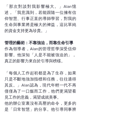
「那次對談對我影響極大。」Alan憶
述，「我意識到，若能跟隨一位擁有信
仰智慧、行事正直的導師學習，對我的
生命與事業將是極大的裨益，這比單純
的資金支持更為珍貴。」
管理的藝術：不靠強迫，而靠生命引導
作為領導者，Alan的管理哲學深受信仰
影響。他深知「人是不能被強迫的」，
真正的影響力來自於引導與榜樣。
「每個人工作起初都是為了生存，如果
只是不斷地強加指標和任務，往往適得
其反。」Alan認為，現代年輕一代不再
僅僅為了一口飯而工作，他們更渴望看
見工作的意義，渴望成就美事。
他的辦公室裏沒有高壓的命令，更多的
是「日常智慧」的分享。他引導同事辨