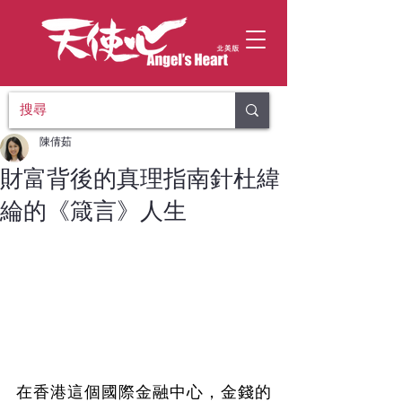
陳倩茹
財富背後的真理指南針杜緯
綸的《箴言》人生
在香港這個國際金融中心，金錢的