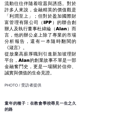
流動往往伴隨着喧囂與誘惑。對於
許多人來說，金融精英的價值觀是
「利潤至上」；但對於盈加國際財
富管理有限公司（IPP）的聯合創
辦人及執行董事杜緯綸（Alan）而
言，他的辦公桌上除了專業的市場
分析報告，還有一本隨時翻閱的
《箴言》。
從放棄高薪厚職到引進新加坡理財
平台，Alan的創業故事不單是一部
金融奮鬥史，更是一場關於信仰、
誠實與價值的生命見證。
PHOTO / 受訪者提供
童年的種子：在教會學校尋見一生之久
的路