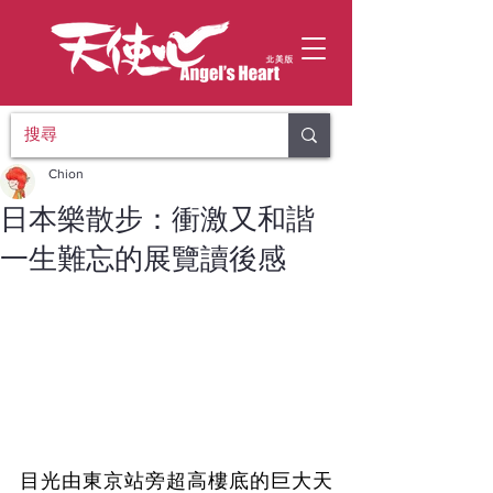
Chion
日本樂散步：衝激又和諧
一生難忘的展覽讀後感
目光由東京站旁超高樓底的巨大天