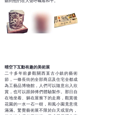
聽到他們在大聲呼喊着和平。
晴空下互動有趣的美術展
二十多年前參觀關西某古小鎮的藝術
節，一條長街的全部商店及住宅全都成
為工藝品博物館，人們可以隨意出入欣
賞，也可以跟師傅們體驗製作。那日自
在地坐着、躺在屋簷下的走廊，觀賞後
花園的一水一石一樹，和風小園竟意境
滿滿。驚覺藝術展不限於白天或室內，