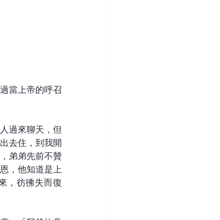
過當上帝的呼召
人過來聊天，但
出去住，到我開
，弟弟先前不贊
恩，他知道是上
來，彷彿失而復