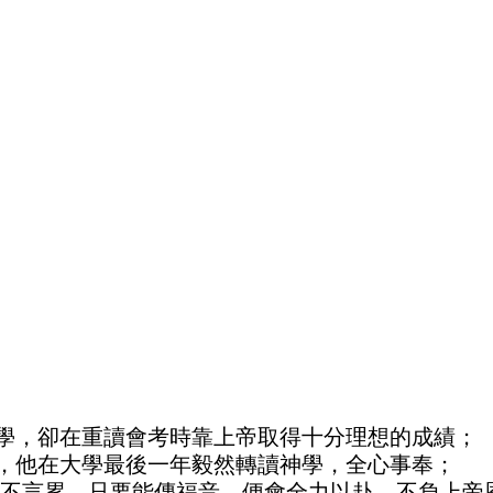
學，卻在重讀會考時靠上帝取得十分理想的成績；
，他在大學最後一年毅然轉讀神學，全心事奉；
從不言累，只要能傳福音，便會全力以赴，不負上帝