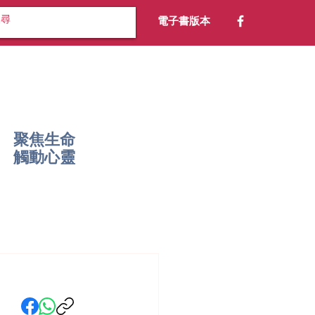
電子書版本
聚焦生命
​觸動心靈