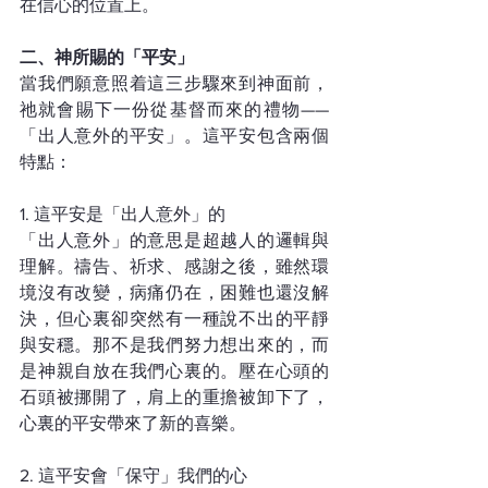
在信心的位置上。
二、神所賜的「平安」
當我們願意照着這三步驟來到神面前，
祂就會賜下一份從基督而來的禮物——
「出人意外的平安」。這平安包含兩個
特點：
1. 這平安是「出人意外」的
「出人意外」的意思是超越人的邏輯與
理解。禱告、祈求、感謝之後，雖然環
境沒有改變，病痛仍在，困難也還沒解
決，但心裏卻突然有一種說不出的平靜
與安穩。那不是我們努力想出來的，而
是神親自放在我們心裏的。壓在心頭的
石頭被挪開了，肩上的重擔被卸下了，
心裏的平安帶來了新的喜樂。
2. 這平安會「保守」我們的心