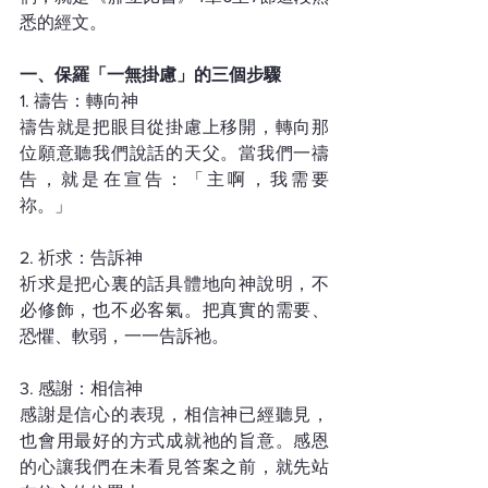
悉的經文。
一、保羅「一無掛慮」的三個步驟
1. 禱告：轉向神
禱告就是把眼目從掛慮上移開，轉向那
位願意聽我們說話的天父。當我們一禱
告，就是在宣告：「主啊，我需要
祢。」
2. 祈求：告訴神
祈求是把心裏的話具體地向神說明，不
必修飾，也不必客氣。把真實的需要、
恐懼、軟弱，一一告訴祂。
3. 感謝：相信神
感謝是信心的表現，相信神已經聽見，
也會用最好的方式成就祂的旨意。感恩
的心讓我們在未看見答案之前，就先站