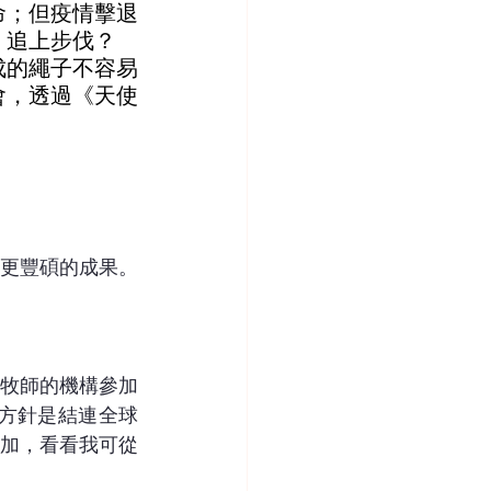
命；但疫情擊退
，追上步伐？
成的繩子不容易
會，透過《天使
更豐碩的成果。
牧師的機構參加
BNI的方針是結連全球
加，看看我可從