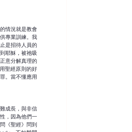
的情況就是教會
供專業訓練。我
止是招待人員的
到耶穌，被祂吸
正意分解真理的
運用聖經原則的好
罪。當不懂應用
難成長，與非信
性，因為他們一
問《聖經》問到