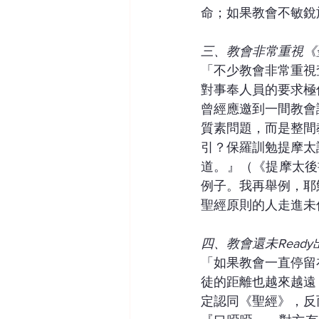
命；如果教會不敏銳
三、教會非常重視《
「不少教會非常重視
對事奉人員的要求極
曾經應邀到一間教會
質素問題，而是整間
引？保羅訓勉提摩太
道。』（《提摩太後
例子。我再舉例，耶
聖經原則的人走進未
四、教會還未Read
「如果教會一直停留
徒的距離也越來越遠
定認同《聖經》，反