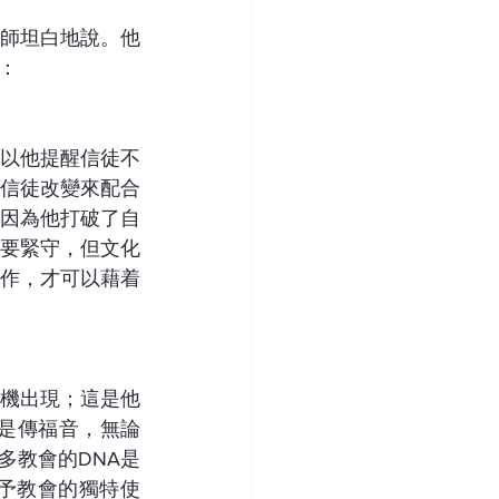
師坦白地說。他
：
以他提醒信徒不
信徒改變來配合
因為他打破了自
要緊守，但文化
作，才可以藉着
機出現；這是他
A是傳福音，無論
多教會的DNA是
予教會的獨特使