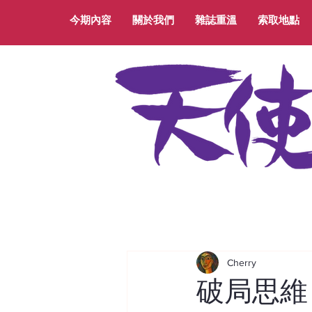
今期內容
關於我們
雜誌重溫
索取地點
Cherry
破局思維