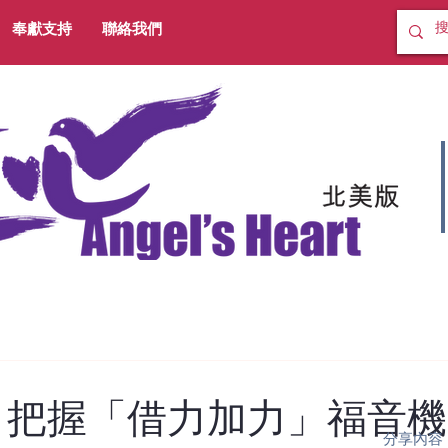
奉獻支持
聯絡我們
 把握「借力加力」福音機
分享內容