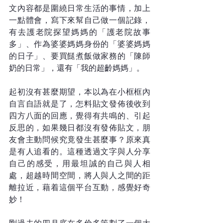
文內容都是圍繞日常生活的事情，加上
一點體會，寫下來幫自己做一個記錄，
有去護老院探望媽媽的「護老院故事
多」、作為婆婆媽媽身份的「婆婆媽媽
的日子」、要買餸煮飯做家務的「陳師
奶的日常」，還有「我的超齡媽媽」。
起初沒有甚麼期望，本以為在小框框內
自言自語就是了，怎料貼文發佈後收到
四方八面的回應，覺得有共鳴的、引起
反思的，如果幾日都沒有發佈貼文，朋
友會主動問候究竟發生甚麼事？原來真
是有人追看的。這種透過文字與人分享
自己的感受，用最坦誠的自己與人相
處，超越時間空間，將人與人之間的距
離拉近，藉着這個平台互動，感覺好奇
妙！