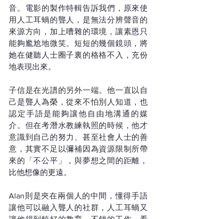
音。電影的製作特輯告訴我們，原來使
用人工耳蝸的聾人，是無法分辨聲音的
來源方向，加上嘈雜的環境，讓素恩只
能夠尷尬地微笑。短短的幾個鏡頭，將
她在健聽人士圈子裏的格格不入，充份
地表現出來。
子信是在光譜的另外一端。他一直以自
己是聾人為榮，從來不怕別人知道，也
認定手語是能夠讓他自由地溝通的媒
介。但在考潛水教練執照的時候，他才
意識到自己的努力、甚至社會人士的善
意，其實不足以彌補因為資源限制所帶
來的「不公平」，與夢想之間的距離，
比他想像的更遠。
Alan則是夾在兩個人的中間，懂得手語
讓他可以融入聾人的社群，人工耳蝸又