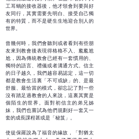
工耳蝸的接收器後，他才領會到要與好
友同行，其實需要先明白、接受自己獨
有的特質，而不是硬生生地迎合別人的
世界。
曾幾何時，我們會聽到或者看到有些朋
友來到教會後表現得格格不入、尷尷尬
尬，因為傳統教會已經有一套慣用的、
獨特的語言、禮儀或者溝通方式。信主
的日子越久，我們越容易認定，這一切
都是教會生活裏「不可或缺」的、是最
舒服、最恰當的模式，卻忘記了對一些
沒有踏足過教會的人來說，這裏其實是
個陌生的世界。面對初信主的弟兄姊
妹，我們也嘗試為他們規劃好一套又一
套的成長課程甚或是「秘笈」。 
使徒保羅說為了福音的緣故，「對猶太