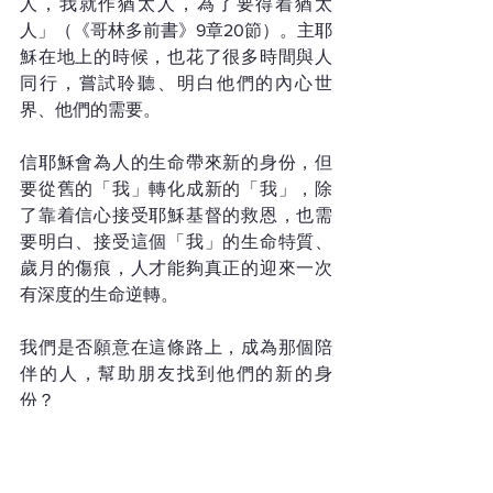
人，我就作猶太人，為了要得着猶太
人」（《哥林多前書》9章20節）。主耶
穌在地上的時候，也花了很多時間與人
同行，嘗試聆聽、明白他們的內心世
界、他們的需要。 
信耶穌會為人的生命帶來新的身份，但
要從舊的「我」轉化成新的「我」，除
了靠着信心接受耶穌基督的救恩，也需
要明白、接受這個「我」的生命特質、
歲月的傷痕，人才能夠真正的迎來一次
有深度的生命逆轉。 
我們是否願意在這條路上，成為那個陪
伴的人，幫助朋友找到他們的新的身
份？