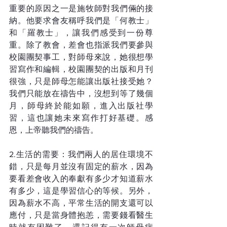
重要的原因之一是施牧師對我們倆的接
納。他要求會友稱呼我們是「何教士」
和「羅教士」，讓我們感受到一份尊
重。除了教會，差會也指派我們要參與
校園團契事工，對師母來說，她很想學
習寫作和編輯，校園團契的出版和月刊
很強，只是師母怎能讓出版社接受她？
我們只能放在禱告中，沒想到等了幾個
月，師母終於能如願，進入出版社學
習，這也讓她未來寫作打好基礎。感
恩，上帝聽我們的禱告。
2.生活的需要：我們兩人的居住環境不
錯，只是每月並沒有固定的薪水，因為
要看差會收入的奉獻有多少才知道薪水
有多少，這是學習信心的等候。另外，
因為薪水不高，平常生活的開支還可以
應付，只是當身體抱恙，需要錢看醫生