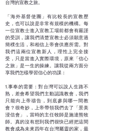
台灣的宣教之旅。
「海外基督使團」有比較長的宣教歷
史，也可以說是非常有規模的機構。每
一位宣教士進入宣教工場前都會有嚴謹
的受訓，讓我們清楚宣教士必須願意過
簡樸生活，和相信上帝會供應所需。對
我們這兩位宣教新人，理性上完全接
受，只是當進入實際環境，原來「信心
之旅」是一生的操練。讓我從兩方面分
享我們怎樣學習信心的功課：
1.事奉的需要：對台灣可以說人生路不
熟，差會希望我們主動認識教會，我們
只能向上帝禱告，到底參與哪一間教
會？很奇妙，上帝帶領我們去了「景美
浸信會」，當時的主任牧師是施達熊牧
師。真的沒有想到我們很快已經把這間
教會成為未來四年在台灣屬靈的家，最