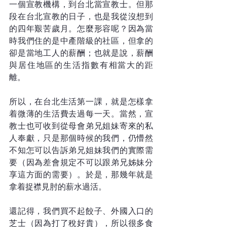
一個宣教機構，到台北當宣教士。但那
段在台北宣教的日子，也是我從沒想到
的四年艱苦歲月。怎麼形容呢？因為當
時我們住的是中產階級的社區，但拿的
卻是當地工人的薪酬；也就是說，薪酬
與居住地區的生活指數有相當大的距
離。
所以，在台北生活第一課，就是怎樣拿
着微薄的生活費去過每一天。當然，宣
教士也可收到從母會弟兄姐妹寄來的私
人奉獻，只是那個時候的我們，仍懵然
不知怎可以告訴弟兄姐妹我們的實際需
要（因為差會規定不可以跟弟兄姊妹分
享這方面的需要）。於是，那幾年就是
拿着捉襟見肘的薪水過活。
還記得，我們買不起餃子、外國入口的
芝士（因為打了稅好貴），所以很多食