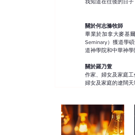
我知道在往後的日子
關於何志滌牧師
畢業於加拿大麥基爾大學（M
Seminary）獲
道神學院和中華神學
關於羅乃萱
作家、婦女及家庭工
婦女及家庭的遼闊天