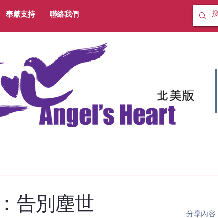
奉獻支持
聯絡我們
：告別塵世
分享內容