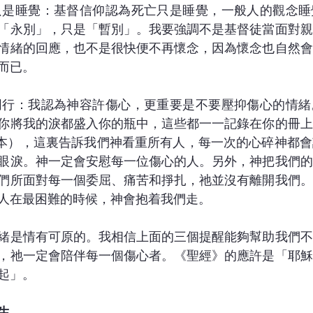
「永別」，只是「暫別」。我要強調不是基督徒當面對親
情緒的回應，也不是很快便不再懷念，因為懷念也自然會
而已。
你將我的淚都盛入你的瓶中，這些都一一記錄在你的冊上
譯本），這裏告訴我們神看重所有人，每一次的心碎神都
眼淚。神一定會安慰每一位傷心的人。另外，神把我們的
們所面對每一個委屈、痛苦和掙扎，祂並沒有離開我們。
人在最困難的時候，神會抱着我們走。
緒是情有可原的。我相信上面的三個提醒能夠幫助我們不
，祂一定會陪伴每一個傷心者。《聖經》的應許是「耶穌
起」。
生