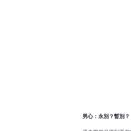
男心：永別？暫別？