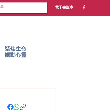
電子書版本
聚焦生命
​觸動心靈