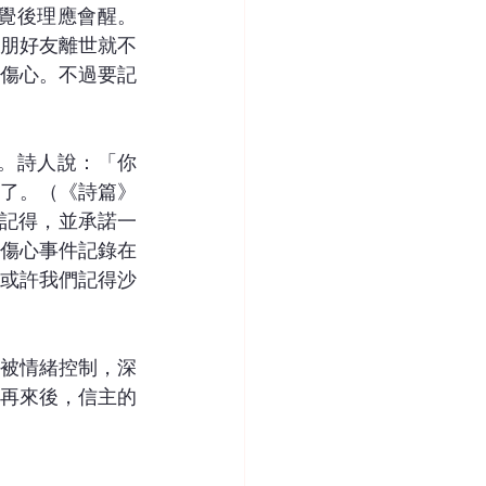
朋好友離世就不
傷心。不過要記
了。（《詩篇》
會記得，並承諾一
傷心事件記錄在
或許我們記得沙
被情緒控制，深
再來後，信主的