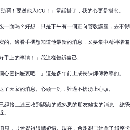
對勁啊！要送他入ICU！」電話掛了，我的心更是掛念。
後一面嗎？好想，只是下午有一個正向管教講座，去不得
安的。邊看手機想知道他最新的消息，又要集中精神準備
好手上的事情！」我這樣告訴自己。
個心靈抽屜裏吧！」這是多年前上成長課師傅教導的。
返了天家的消息。心頭一沉，難過不捨湧上心頭。
已經接二連三收到認識的或熟悉的朋友離世的消息。總覺
近。
消息，只會覺得遺憾婉惜。現在，會想想已經拿了綠悠卡