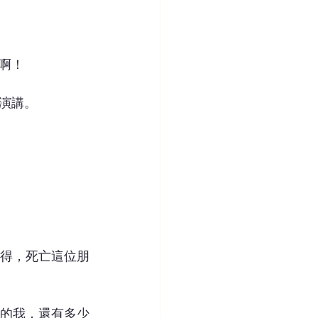
啊！
演講。
得，死亡這位朋
的我，還有多少