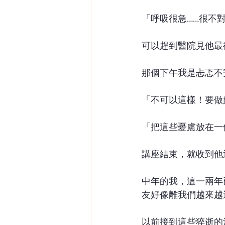
「呼吸很急……很不
可以趕到醫院見他最
那個下午我是忐忑不
「不可以這樣！要做
「把這些憂慮放在一
講座結束，就收到他
中年的我，這一兩年
友好像離我們越來越
以前接到這些猝逝的