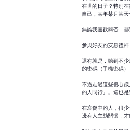
在世的日子？特別在
自己，某年某月某天
無論我喜歡與否，都
參與好友的安息禮拜
還有就是，聽到不少
的密碼（手機密碼）
不過走過這些傷心歲
的人同行」。這也是
在哀傷中的人，很少
邊有人主動關懷，才