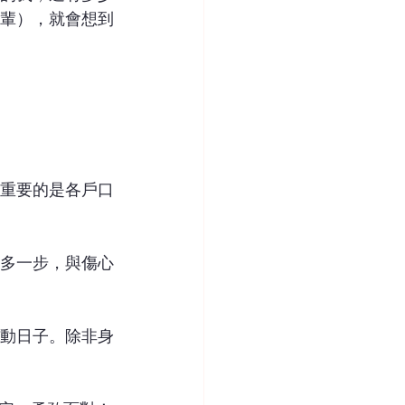
輩），就會想到
重要的是各戶口
多一步，與傷心
動日子。除非身