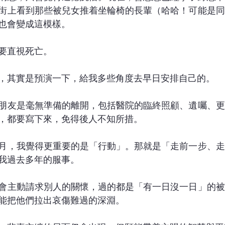
街上看到那些被兒女推着坐輪椅的長輩（哈哈！可能是同
也會變成這模樣。
要直視死亡。
，其實是預演一下，給我多些角度去早日安排自己的。
朋友是毫無準備的離開，包括醫院的臨終照顧、遺囑、更
，都要寫下來，免得後人不知所措。
月，我覺得更重要的是「行動」。那就是「走前一步、走
我過去多年的服事。
會主動請求別人的關懷，過的都是「有一日沒一日」的被
能把他們拉出哀傷難過的深淵。