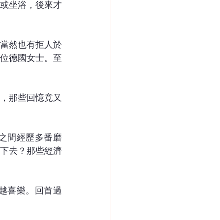
或坐浴，後來才
當然也有拒人於
位德國女士。至
，那些回憶竟又
之間經歷多番磨
下去？那些經濟
越喜樂。回首過