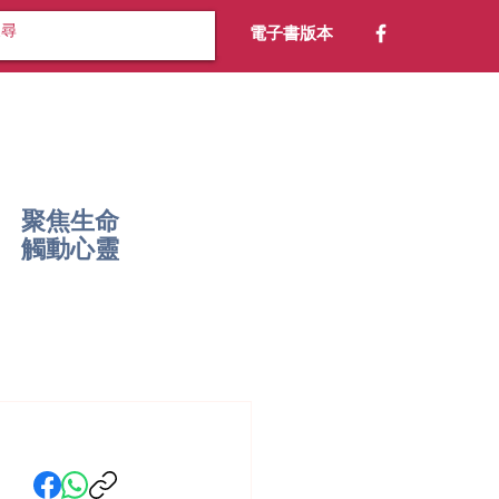
電子書版本
聚焦生命
​觸動心靈