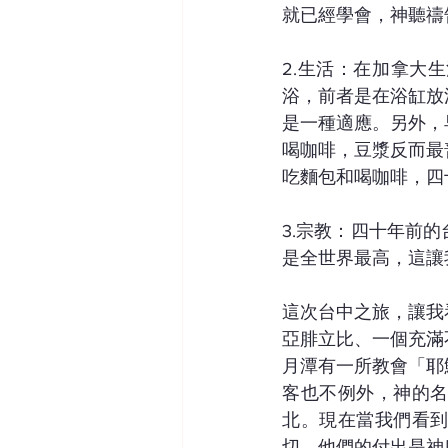
就已經學會，神聽禱
2.生活：在加拿大
浴，前者是在浴缸放
是一種適應。另外，
喝咖啡，豆漿反而最
吃麵包和喝咖啡，四
3.宗教：四十年前
是全世界最高，這讓
這次台中之旅，讓我
亞腓立比、一個充滿
月潭有一所教會「耶
客也不例外，神的
北。現在當我們看
切，他們的付出是神