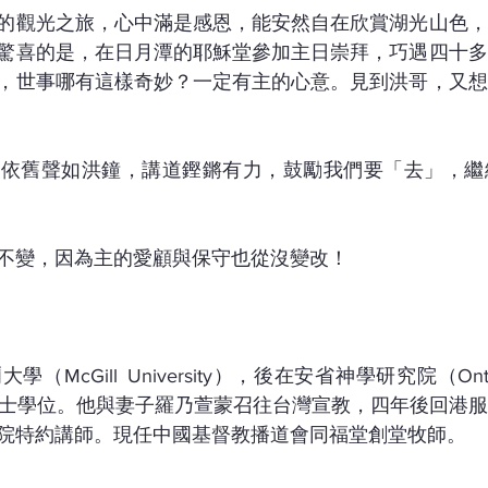
的觀光之旅，心中滿是感恩，能安然自在欣賞湖光山色，
驚喜的是，在日月潭的耶穌堂參加主日崇拜，巧遇四十多
，世事哪有這樣奇妙？一定有主的心意。見到洪哥，又想
，依舊聲如洪鐘，講道鏗鏘有力，鼓勵我們要「去」，繼
不變，因為主的愛顧與保守也從沒變改！
cGill University），後在安省神學研究院（Ontario T
道學碩士學位。他與妻子羅乃萱蒙召往台灣宣教，四年後回港
院特約講師。現任中國基督教播道會同福堂創堂牧師。