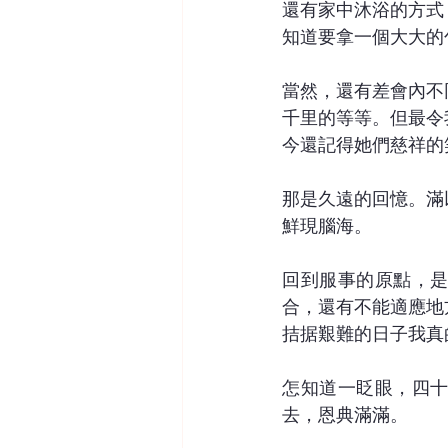
還有家中沐浴的方式
知道要拿一個大大的
當然，還有差會內不
千里的等等。但最令
今還記得她們慈祥的
那是久遠的回憶。滿
鮮現腦海。
回到服事的原點，
合，還有不能適應地
拮据艱難的日子我真
怎知道一眨眼，四
去，恩典滿滿。