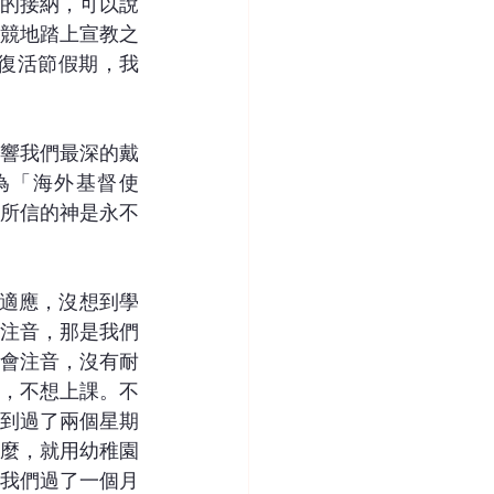
的接納，可以說
競競地踏上宣教之
復活節假期，我
響我們最深的戴
為「海外基督使
所信的神是永不
以適應，沒想到學
注音，那是我們
會注音，沒有耐
，不想上課。不
到過了兩個星期
麼，就用幼稚園
我們過了一個月