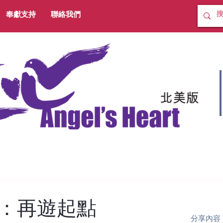
奉獻支持
聯絡我們
：再遊起點
分享內容