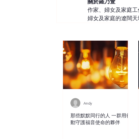
關於羅乃萱
作家、婦女及家庭工
婦女及家庭的遼闊天
Andy
那些默默同行的人 一群用行
動守護福音使命的夥伴