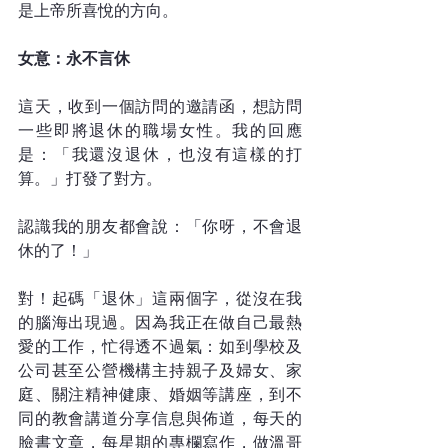
是上帝所喜悅的方向。
女意：永不言休
這天，收到一個訪問的邀請函，想訪問
一些即將退休的職場女性。我的回應
是：「我還沒退休，也沒有這樣的打
算。」打發了對方。
認識我的朋友都會說：「你呀，不會退
休的了！」
對！起碼「退休」這兩個字，從沒在我
的腦海出現過。因為我正在做自己最熱
愛的工作，忙得透不過氣：如到學校及
公司甚至公營機構主持親子及婦女、家
庭、關注精神健康、婚姻等講座，到不
同的教會講道分享信息與佈道，每天的
臉書文章，每星期的專欄寫作，做溫哥