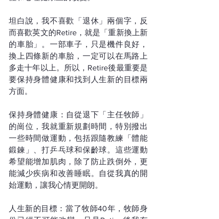
坦白說，我不喜歡「退休」兩個字，反
而喜歡英文的Retire，就是「重新換上新
的車胎」。一部車子，只是機件良好，
換上四條新的車胎，一定可以在馬路上
多走十年以上。所以，Retire後最重要是
要保持身體健康和找到人生新的目標兩
方面。
保持身體健康：自從退下「主任牧師」
的崗位，我就重新規劃時間，特別撥出
一些時間做運動，包括跟隨教練「體能
鍛鍊」、打乒乓球和保齡球。這些運動
希望能增加肌肉，除了防止跌倒外，更
能減少疾病和改善睡眠。自從我真的開
始運動，讓我心情更開朗。
人生新的目標：當了牧師40年，牧師身