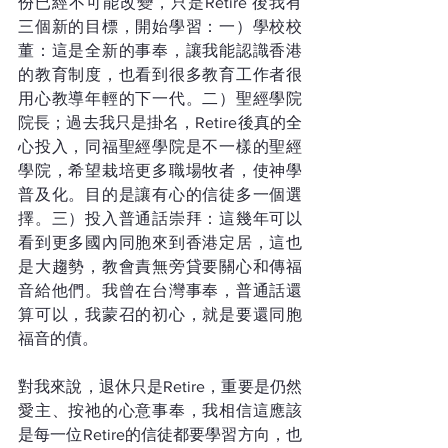
份已經不可能改變，只是Retire 後我有
三個新的目標，開始學習：一）學校校
董：這是全新的事奉，讓我能認識香港
的教育制度，也看到很多教育工作者很
用心教導年輕的下一代。二）聖經學院
院長；過去我只是掛名，Retire後真的全
心投入，同福聖經學院是不一樣的聖經
學院，希望栽培更多職場牧者，使神學
普及化。目的是讓有心的信徒多一個選
擇。三）投入普通話崇拜：這幾年可以
看到更多國內同胞來到香港定居，這也
是大趨勢，教會責無旁貸要關心和傳福
音給他們。我曾在台灣事奉，普通話還
算可以，我蒙召的初心，就是要還同胞
福音的債。
對我來說，退休只是Retire，重要是仍然
愛主、按祂的心意事奉，我相信這應該
是每一位Retire的信徒都要學習方向，也