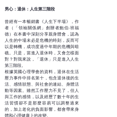
男心：退休：人生第三階段
曾經有一本暢銷書《人生下半場》，作
者（「領袖關係網」創辦者鮑伯‧班福
德）在本書中深刻分享親身體會，認為
人生的中場未必是危機的時刻，反而可
以是轉機，成功度過中年期的危機與暗
礁。只是，當進入退休時，又會怎樣面
對？對我來說，「退休」只是進入人生
第三階段。　　　
根據英國心理學會的資料，退休在生活
壓力事件中排名第十，包含退休後的生
活、感情狀態、與社會的連結、身體活
動等因素。雖然工作壓力不見了，但人
與工作的感情，以及經歷了數十年的生
活習慣卻不是那麼容易可以調整過來
的，加上老化的負面影響，都會帶來身
體和心理健康上的改變。