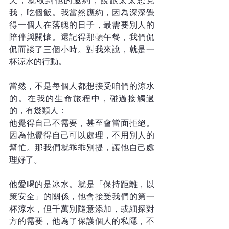
天，就收到他的邀約，說跟太太想見
我，吃個飯。我當然應約，因為深深覺
得一個人在落魄的日子，最需要別人的
陪伴與關懷。還記得那頓午餐，我們侃
侃而談了三個小時。對我來說，就是一
杯涼水的行動。
當然，不是每個人都想接受咱們的涼水
的。在我的生命旅程中，碰過接觸過
的，有幾類人：
他覺得自己不需要，甚至會當面拒絕。
因為他覺得自己可以處理，不用別人的
幫忙。那我們就乖乖別提，讓他自己處
理好了。
他愛喝的是冰水。就是「保持距離，以
策安全」的關係，他會接受我們的第一
杯涼水，但千萬別隨意添加，或細探對
方的需要，他為了保護個人的私隱，不