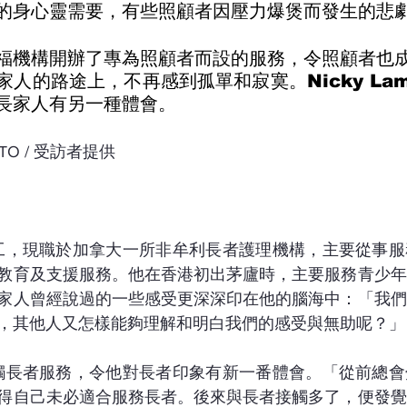
的身心靈需要，有些照顧者因壓力爆煲而發生的悲
福機構開辦了專為照顧者而設的服務，令照顧者也
家人的路途上，不再感到孤單和寂寞。Nicky La
長家人有另一種體會。
HOTO / 受訪者提供
深社工，現職於加拿大一所非牟利長者護理機構，主要從事
教育及支援服務。他在香港初出茅廬時，主要服務青少年
家人曾經說過的一些感受更深深印在他的腦海中：「我們
，其他人又怎樣能夠理解和明白我們的感受與無助呢？」
會接觸長者服務，令他對長者印象有新一番體會。「從前總
得自己未必適合服務長者。後來與長者接觸多了，便發覺