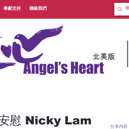
奉獻支持
聯絡我們
慰 Nicky Lam
分享內容