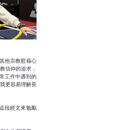
求其他宗教慰藉心
教信仰的追求，
日常工作中遇到的
我更容易理解長
節這段經文來勉勵