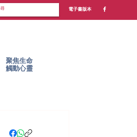
電子書版本
聚焦生命
​觸動心靈