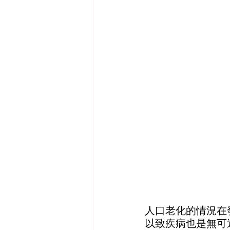
人口老化的情況在
以致疾病也是無可