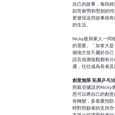
自己的故事，每段經
刻苦耐勞和堅韌的性
更發現這些故事很有
的生活。
Nicky後與家人
的需要。「加拿大是
個地方並不屬於自己
語言或價值觀都有分
通，往往成為長者及
創意無限 拓展乒乓
與親切健談的Nic
恩可以將自己的創意
有轉變，多着重預防
時對照顧者的支持亦