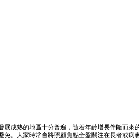
發展成熟的地區十分普遍，隨着年齡增長伴隨而來
避免。大家時常會將照顧焦點全盤關注在長者或病