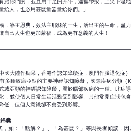
有給你們的，並且用十足的升斗，連搖帶按，上尖下流地
量給人，也必用甚麼量器量給你們。」
福，靠主恩典，效法主耶穌的一生，活出主的生命，盡力
讓自己人生也更加蒙福，成為更有意義的人生！
ia，中國大陸作痴呆，香港作認知障礙症，澳門作腦退化症）
有多種致病亞型的主要神經認知障礙，國際疾病分類（ICD
式或亞類的神經認知障礙，屬於腦部疾病的一種。此症導
化，並使個人日常生活活動受到影響。其他常見症狀包含
降低，但個人意識卻不會受到影響。
通錦囊
方式，如：「點解？」、「為甚麼？」等與長者傾談，因