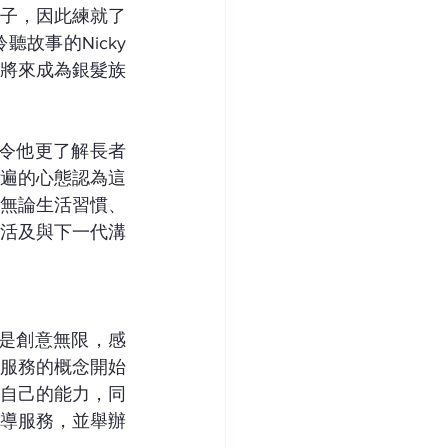
子，因此練就了
故事的Nicky
將來成為銀髮族
中令他更了解長者
遍的心態認為這
無論生活習慣、
活及與下一代溝
便是創意無限，感
服務的概念開始
自己的能力，同
導服務，並舉辦