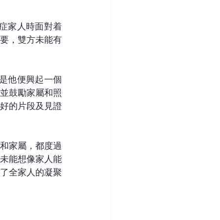
智症家人時面對着
要，雙方未能有
於是他便興起一個
並鼓勵家屬和照
好的片段及見證
和家屬，都度過
未能想像家人能
了全家人的凝聚