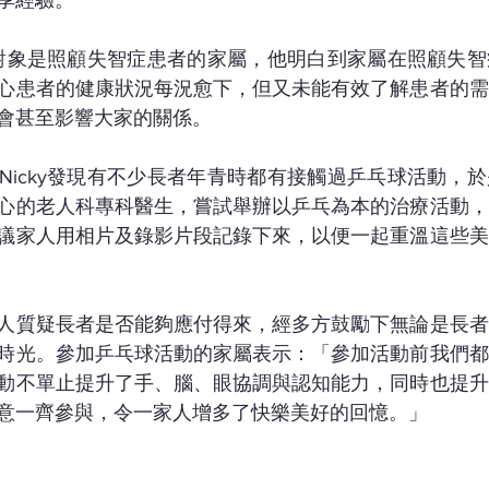
享經驗。
服務對象是照顧失智症患者的家屬，他明白到家屬在照顧失
心患者的健康狀況每況愈下，但又未能有效了解患者的需
會甚至影響大家的關係。
Nicky發現有不少長者年青時都有接觸過乒乓球活動，
心的老人科專科醫生，嘗試舉辦以乒乓為本的治療活動，
議家人用相片及錄影片段記錄下來，以便一起重溫這些美
人質疑長者是否能夠應付得來，經多方鼓勵下無論是長者
時光。參加乒乓球活動的家屬表示：「參加活動前我們都
動不單止提升了手、腦、眼協調與認知能力，同時也提升
意一齊參與，令一家人增多了快樂美好的回憶。」