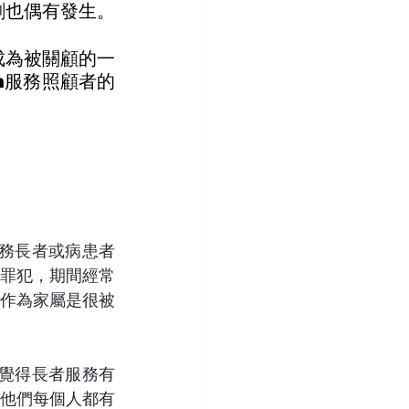
劇也偶有發生。
成為被關顧的一
m服務照顧者的
服務長者或病患者
罪犯，期間經常
作為家屬是很被
會覺得長者服務有
他們每個人都有