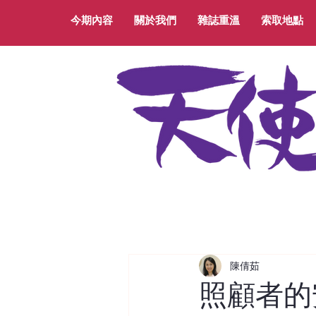
今期內容
關於我們
雜誌重溫
索取地點
陳倩茹
照顧者的安