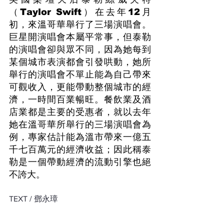
（Taylor Swift）在去年12月
初，來溫哥華舉行了三場演唱會。
巨星開演唱會本屬平常事，但泰勒
的演唱會卻與眾不同，因為她每到
某個城市表演都會引發哄動，她所
舉行的演唱會不單止能為自己帶來
可觀收入，更能帶動整個城市的經
濟，一時間百業暢旺。餐飲業及酒
店業都是主要的受惠者，就以去年
她在溫哥華所舉行的三場演唱會為
例，專家估計能為溫市帶來一億五
千七百萬元的經濟收益；因此稱泰
勒是一個帶動經濟的流動引擎也絕
不誇大。
TEXT / 鄧永璋 