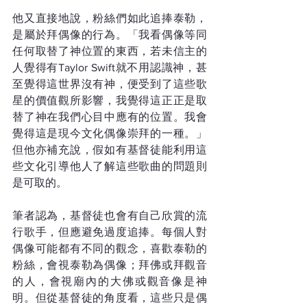
他又直接地說，粉絲們如此追捧泰勒，
是屬於拜偶像的行為。「我看偶像等同
任何取替了神位置的東西，若未信主的
人覺得有Taylor Swift就不用認識神，甚
至覺得這世界沒有神，便受到了這些歌
星的價值觀所影響，我覺得這正正是取
替了神在我們心目中應有的位置。我會
覺得這是現今文化偶像崇拜的一種。」
但他亦補充說，假如有基督徒能利用這
些文化引導他人了解這些歌曲的問題則
是可取的。
筆者認為，基督徒也會有自己欣賞的流
行歌手，但應避免過度追捧。每個人對
偶像可能都有不同的觀念，喜歡泰勒的
粉絲，會視泰勒為偶像；拜佛或拜觀音
的人，會視廟內的大佛或觀音像是神
明。但從基督徒的角度看，這些只是偶