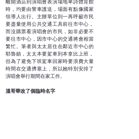
離開酒店到演唱會表演場地卑詩體育館
時，均要由警車護送，場面有點像國家
領導人出行。主辦單位則一再呼籲市民
要盡量使用公共交通工具前往市中心，
而沒購票看演唱會的市民，如非必要不
要往市中心，因市中心的交通將會相當
繁忙。筆者與太太居住在鄰近市中心的
耶魯鎮，太太本要駕車到本拿比上班，
但為了避免下班駕車回家時要浪費大量
時間在交通擠塞上，所以她特別安排了
演唱會舉行期間在家工作。
溫哥華改了個臨時名字