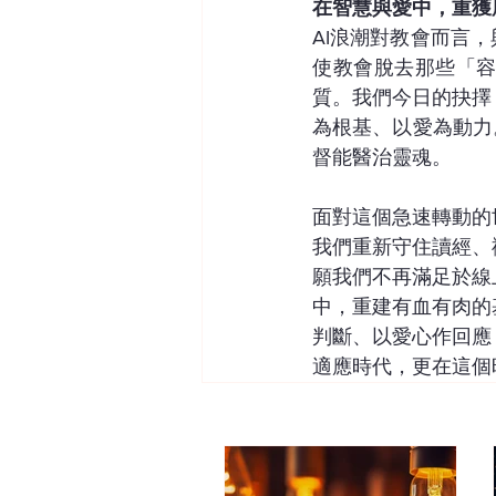
在智慧與愛中，重獲
AI浪潮對教會而言
使教會脫去那些「
質。我們今日的抉擇
為根基、以愛為動力
督能醫治靈魂。
面對這個急速轉動的
我們重新守住讀經、
願我們不再滿足於線
中，重建有血有肉的
判斷、以愛心作回應
適應時代，更在這個