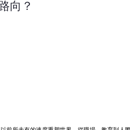
路向？
）以前所未有的速度重塑世界，從職場、教育到人