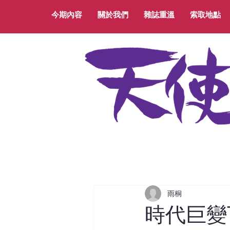
今期內容
關於我們
雜誌重溫
索取地點
雨桐
時代巨變