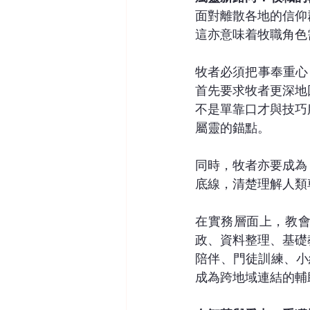
面對離散各地的信仰
這亦意味着牧職角色
牧者必須把事奉重心
首先要求牧者更深地
不是單靠口才與技巧
屬靈的錨點。
同時，牧者亦要成為
底線，清楚理解人類
在實務層面上，教會
政、資料整理、基礎
陪伴、門徒訓練、小
成為跨地域連結的輔