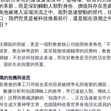
的革新，而是深刻觸動人類對身份、價值與存在意
免地被捲入這場洪流之中。面對急速變動的世代，
口：我們究竟是被科技推着前行，還是能在浪潮之
召？
科技層面的突破，更是一場對教會核心功能與牧者角色「
寫講章、整合神學資料，甚至模擬情感輔導的回應時，教
關鍵，不在於科技能走多遠，而在於教會是否仍然活在聖
、源於生命與愛的答案。
職的危機與迷思
若教會的事工只停留在某些容易被標準化與複製的層面，
合、數據分析和知識傳輸上的效率，早已遠超人類。傳統
經》詮釋與教義講解的「知識中介」，正在迅速被去中介
時生成大量神學文章，也能隨時收看世界各地頂尖講員的