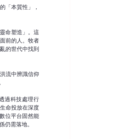
的「本質性」，
「靈命塑造」。這
面前的人。牧者
亂的世代中找到
洪流中辨識信仰
。
透過科技處理行
生命投放在深度
。數位平台固然能
係仍需落地。