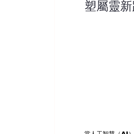
塑屬靈新
當人工智慧（AI