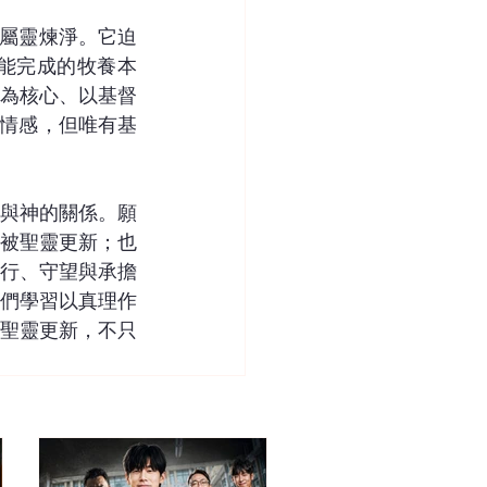
的屬靈煉淨。它迫
能完成的牧養本
為核心、以基督
擬情感，但唯有基
與神的關係。願
被聖靈更新；也
行、守望與承擔
們學習以真理作
聖靈更新，不只