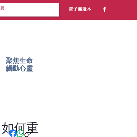
電子書版本
聚焦生命
​觸動心靈
中如何重