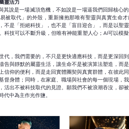
屬靈活力
，與其說是一場滅頂危機，不如說是一場逼我們回歸核心
容易被取代」的外殼，重新擁抱那唯有聖靈與真實生命才
，不是「拒絕科技」，也不是「盲目迎合」，而是以聖靈
。科技可以不斷升級，但唯有神能重塑人心；AI可以模
世代，我們需要的，不只是更快適應科技，而是更深回到
禱告與靜默的屬靈生活，讓生命不是被演算法塑造，而是
上信仰的便利，而是走回實體團契與真實群體，在彼此同
基督身體；同時，在家庭、職場與社會的每一個現場，我
，活出不被科技取代的見證。願我們不被浪潮吞沒，卻被
時代中為主作光作鹽。