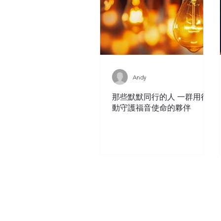
Andy
那些默默同行的人 一群用行
動守護福音使命的夥伴