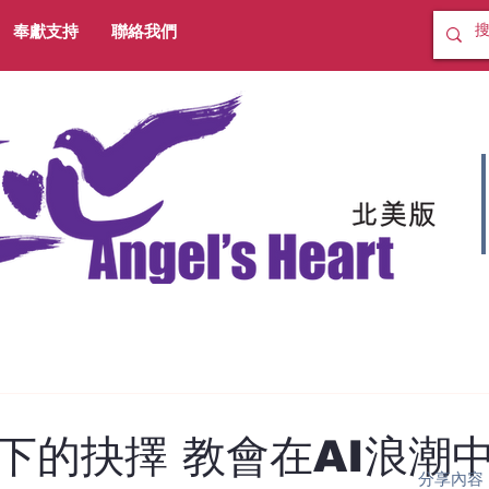
奉獻支持
聯絡我們
下的抉擇 教會在AI浪潮
分享內容