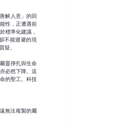
「善解人意」的回
能性，正遭遇前
流於標準化建議，
卻不能迴避的現
質疑。
身屬靈掙扎與生命
亦必然下降。這
命的聖工。科技
永遠無法複製的屬