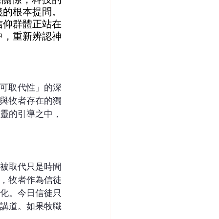
義的根本提問。
信仰群體正站在
中，重新辨認神
不可取代性」的深
會與牧者存在的獨
靈的引導之中，
被取代只是時間
上，牧者作為信徒
化。今日信徒只
講道。如果牧職