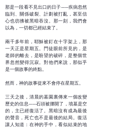
那是一段看不見出口的日子——疾病忽然
臨到、關係破裂、計劃被打亂，甚至信
心也彷彿被黑暗吞沒。那一刻，我們會
以為，一切都已經結束了。
兩千多年前，耶穌被釘在十字架上，那
一天正是星期五。門徒眼前所見的，是
老師的離去，是盼望的破碎，是整個世
界忽然變得沉寂。對他們來說，那似乎
是一個故事的終點。
然而，神的故事從來不會停在星期五。
三天之後，清晨的墓園裏傳來一個改變
歷史的信息——石頭被挪開了，墳墓是空
的，主已經復活了。黑暗沒有成為最後
的聲音，死亡也不是最後的結局。復活
讓人知道：在神的手中，看似結束的地