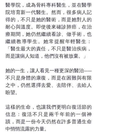
醫學院，成為骨科專科醫生，並在醫學
院培育新一代醫生。然而，很多病人記
得的，不只是她的醫術，而是她對人的
耐心與溫度。即使後來確診肺癌，在治
療期間，她仍然繼續看診、做手術，也
繼續教導學生。她常提醒年輕醫生：
「醫生最大的責任，不只是醫治疾病，
而是讓病人知道，他們沒有被放棄。」
她的一生，讓人看見一種更深的醫治——
不只是身體的康復，而是在困難與有限
之中，仍然選擇去愛、去陪伴、去給人
盼望。
這樣的生命，也讓我們更明白復活節的
信息：復活不只是兩千年前的一個神
蹟，而是一份今天仍然在許多普通生命
中悄悄流露的力量。