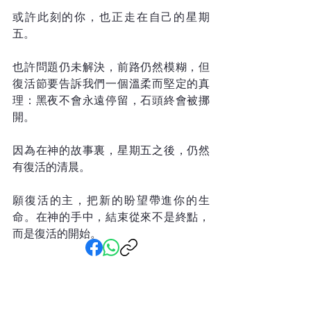
或許此刻的你，也正走在自己的星期
五。
也許問題仍未解決，前路仍然模糊，但
復活節要告訴我們一個溫柔而堅定的真
理：黑夜不會永遠停留，石頭終會被挪
開。
因為在神的故事裏，星期五之後，仍然
有復活的清晨。
願復活的主，把新的盼望帶進你的生
命。在神的手中，結束從來不是終點，
而是復活的開始。
那些默默同行的人 一群用行動
守護福音使命的夥伴