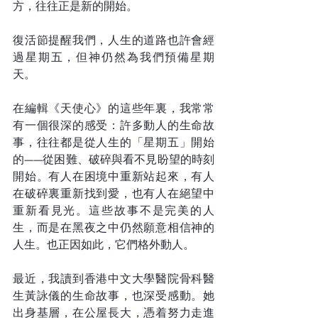
方，往往正是新的開始。
復活節提醒我們，人生的道路也許會經
過星期五，但神仍然為我們預備星期
天。
在編輯《天使心》的這些年裏，我常常
有一個很深的感受：許多動人的生命故
事，往往都是從人生的「星期五」開始
的——從困難、破碎與看不見盼望的時刻
開始。有人在困境中重新站起來，有人
在破碎裏重新找到愛，也有人在絕望中
重新看見光。這些故事不是完美的人
生，而是在黑夜之中仍然願意相信神的
人生。也正因如此，它們格外動人。
最近，我讀到香港中文大學醫院骨科醫
生黃詠儀的生命故事，也深受感動。她
出身基層，在公屋長大，憑着努力走進