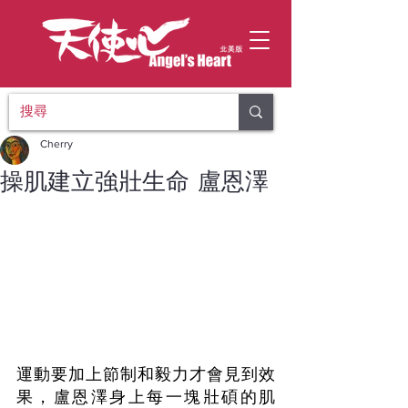
Cherry
操肌建立強壯生命 盧恩澤
運動要加上節制和毅力才會見到效
果，盧恩澤身上每一塊壯碩的肌