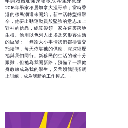
年開始踏進健身領域成為健身教練，
2016年舉家移居加拿大溫哥華；當時香
港的移民潮還未開始，新生活轉型得艱
辛，他要出動運動員般堅強的意志加上
對神的信靠，總算帶領一家在這裏落地
生根。他用以色列人出埃及來形容生活
的巨變：「無論大小事情我們都禱告交
托給神，每天依靠祂的供應，深深經歷
祂與我們同行。新移民的生活的確十分
艱難，但祂為我開新路，預備了一群健
身教練成為我的學生，又帶領我開拓網
上訓練，成為我新的工作模式。」