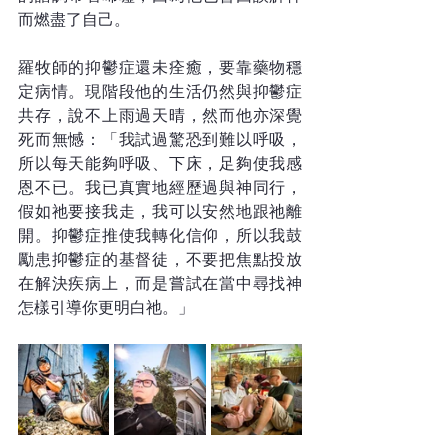
而燃盡了自己。
羅牧師的抑鬱症還未痊癒，要靠藥物穩
定病情。現階段他的生活仍然與抑鬱症
共存，說不上雨過天晴，然而他亦深覺
死而無憾：「我試過驚恐到難以呼吸，
所以每天能夠呼吸、下床，足夠使我感
恩不已。我已真實地經歷過與神同行，
假如祂要接我走，我可以安然地跟祂離
開。抑鬱症推使我轉化信仰，所以我鼓
勵患抑鬱症的基督徒，不要把焦點投放
在解決疾病上，而是嘗試在當中尋找神
怎樣引導你更明白祂。」