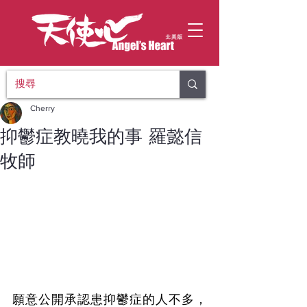
Cherry
抑鬱症教曉我的事 羅懿信
牧師
願意公開承認患抑鬱症的人不多，