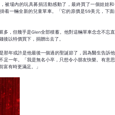
時，被場內的玩具募捐活動感動了，最終買了一個娃娃和
掛着一輛全新的兒童單車。「它的原價是59美元，下面
算多，但幾乎是Glen全部積蓄。他對這輛單車念念不忘
錢後以特價買下，捐贈出去了。
，可是那年或許是他最後一個過的聖誕節了，因為醫生告訴
不足一年。「我是無名小卒，只想令小朋友快樂。有意思
前富有時更滿足。」