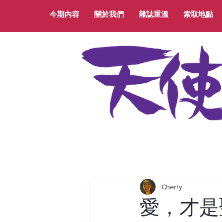
今期內容
關於我們
雜誌重溫
索取地點
Cherry
愛，才是