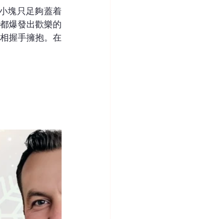
一小塊只足夠蓋着
都爆發出歡樂的
相握手擁抱。在