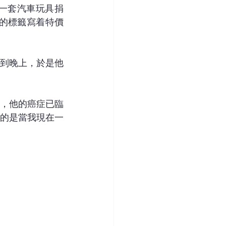
一套汽車玩具捐
的標籤寫着特價
直到晚上，於是他
他，他的癌症已臨
的是當我現在一