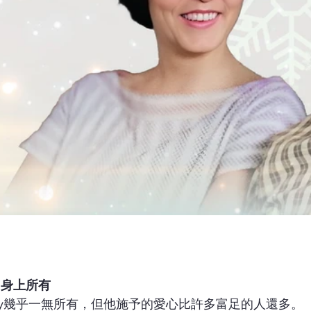
出身上所有
arthy幾乎一無所有，但他施予的愛心比許多富足的人還多。