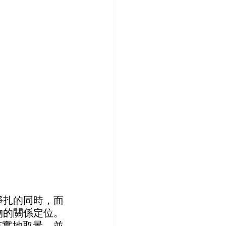
掙扎的同時，面
物的關係定位。
夜市實地取景，並