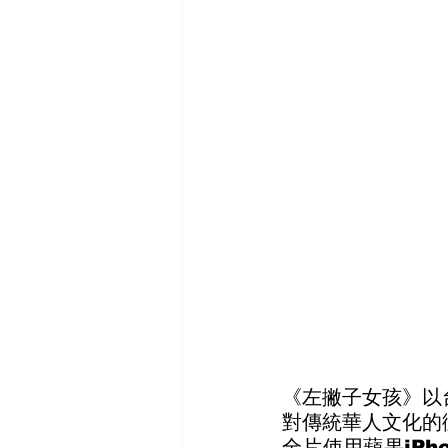
《左撇子女孩》以
對傳統華人文化的
全片使用蘋果iPh