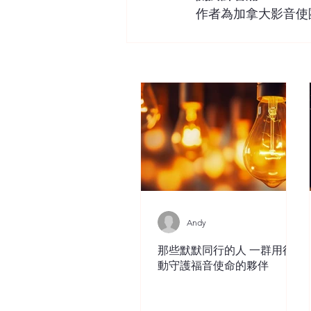
作者為加拿大影音使團
Andy
那些默默同行的人 一群用行
動守護福音使命的夥伴