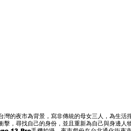
台灣的夜市為背景，寫非傳統的母女三人，為生活
衝擊，尋找自己的身份，並且重新為自己與身邊人
one 13 Pro手機拍攝，夜市戲份在台北通化街