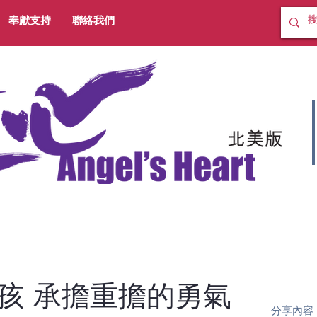
奉獻支持
聯絡我們
孩 承擔重擔的勇氣
分享內容