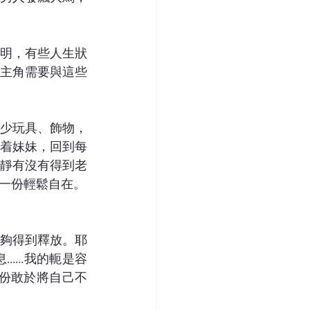
明，有些人生狀
主角需要與這些
少玩具、飾物，
着妹妹，回到每
靜有沒有得到老
一份輕鬆自在。
夠得到釋放。耶
……我的軛是容
這份敢於將自己不