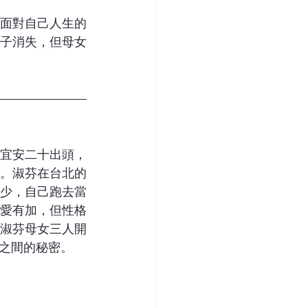
面對自己人生的
子消失，但母女
宜安二十出頭，
。淑芬在台北的
少，自己跑去當
愛有加，但性格
淑芬母女三人開
之間的秘密。