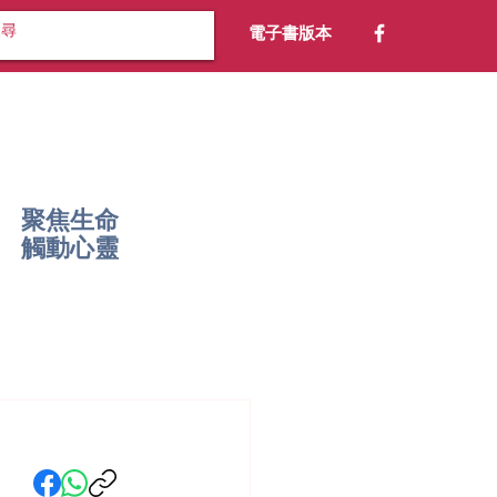
電子書版本
聚焦生命
​觸動心靈