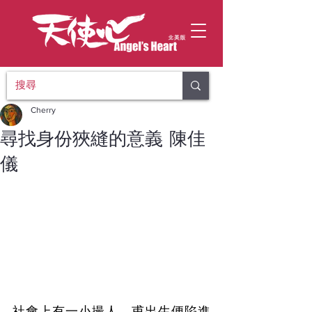
Cherry
尋找身份狹縫的意義 陳佳
儀
社會上有一小撮人，甫出生便陷進