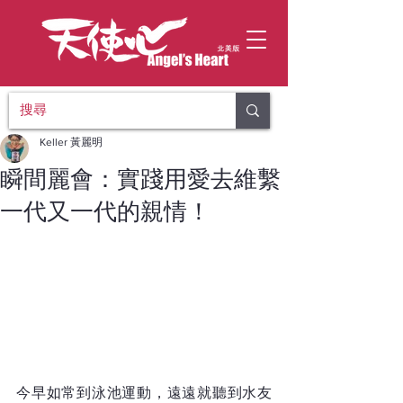
Keller 黃麗明
瞬間麗會：實踐用愛去維繫
一代又一代的親情！
今早如常到泳池運動，遠遠就聽到水友