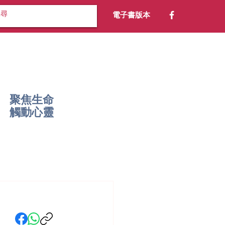
電子書版本
聚焦生命
​觸動心靈