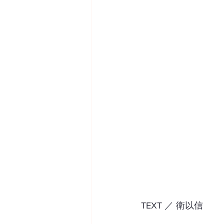
TEXT ／ 衛以信