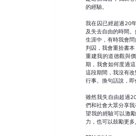
的經驗。
我在囚已經超過20
及失去自由的時間。
生涯中，有時我會問
判囚，我會重拾書本
重建我的道德觀與
期，我會如何度過這
這段期間，我沒有改
行事。換句話說，即
雖然我失自由超過2
們和社會大眾分享我
望我的經驗可以激
力，也可以鼓勵更多