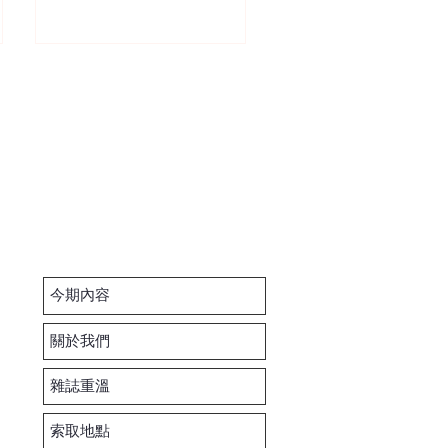
今期內容
關於我們
雜誌重溫
索取地點