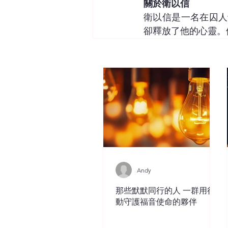
關於衛以信
衛以信是一名在囚人
卻釋放了他的心靈。
Andy
那些默默同行的人 一群用行
動守護福音使命的夥伴