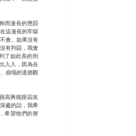
怖而漫長的懲罰
在這漫長的牢獄
不會。如果沒有
沒有判囚，我會
判了如此長的刑
出入入，因為在
、崩塌的道德觀
很高興能跟囚友
深處的話，我希
，希望他們的努