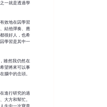
之一就是透過學
有效地在囚學習
、結他彈奏、應
都很好人，也希
囚學習是其中一
，雖然我仍然在
希望將來可以事
在腦中的念頭。
在進行研究的過
、大方和幫忙。
人生中一次寶貴