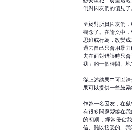
想要重犯，盼望透過
們對囚友們的偏見了
至於對所員囚友們，
觀念了。在論文中，
思維或行為，改變成
過去自己只會用暴力
去在面對錯誤時只會
我」的一個時間、地
從上述結果中可以清
果可以提供一些鼓勵
作為一名囚友，在獄
有很多問題縈繞在我
的初期，經常侵佔
信、難以接受的。我