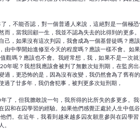
年了，不能否認，對一個普通人來說，這絕對是一個極恐
然而，當我回顧一生，我並不認為失去的比得到的更多。
自己，如果沒有這次判囚，我會成為一個基督徒嗎？應該
，由中學開始進修至今天的程度嗎？應該一樣不會。如果
價值觀嗎？應該也不會。我經常想，我，如果不是一次就
20年呢？我想我應該會被判了無數次短刑期，在監房出
變過，更恐怖的是，因為沒有改變，我仍然會為了舊有的
使過了廿多年，我仍會犯事，被判更多次短刑期，
0年了，但我膽敢說一句，我所得的比所失的多更多。我
在囚和在囚學習的經驗。如果他們感覺正處於人生中低谷
勵他們。在近年，我看到越來越多囚友願意參與在囚學習
人。