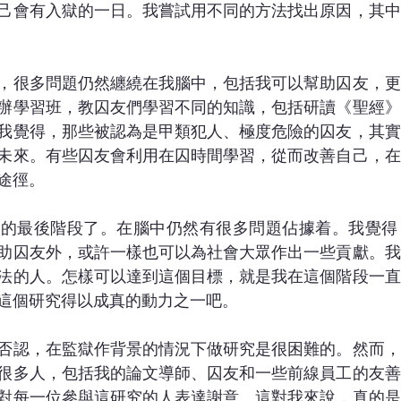
己會有入獄的一日。我嘗試用不同的方法找出原因，其中
，很多問題仍然纏繞在我腦中，包括我可以幫助囚友，更
辦學習班，教囚友們學習不同的知識，包括研讀《聖經》
我覺得，那些被認為是甲類犯人、極度危險的囚友，其實
未來。有些囚友會利用在囚時間學習，從而改善自己，在
途徑。
囚的最後階段了。在腦中仍然有很多問題佔據着。我覺得
助囚友外，或許一樣也可以為社會大眾作出一些貢獻。我
法的人。怎樣可以達到這個目標，就是我在這個階段一直
這個研究得以成真的動力之一吧。
否認，在監獄作背景的情況下做研究是很困難的。然而，
很多人，包括我的論文導師、囚友和一些前線員工的友善
對每一位參與這研究的人表達謝意。這對我來說，真的是