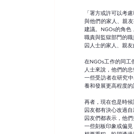
「署方或許可以考慮
與他們的家人、親友
建議。NGOs的角
職責與監獄部門的職
囚人士的家人、親友
在NGOs工作的同
人士來說，他們的忠
一些受訪者在研究中
養和發展更高程度的
再者，現在也是時候
囚友都有決心改過自
囚友們都表示，他們
一些刻板印象或偏見