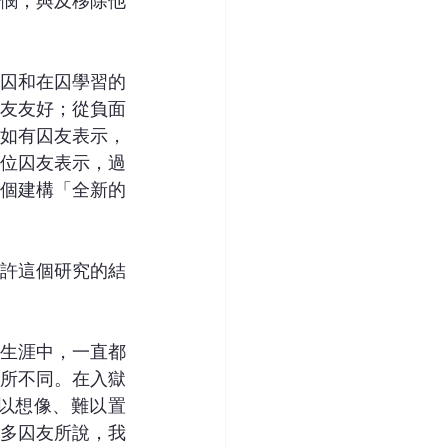
憫，與及移除他
囚和在囚學習的
友友好；從負面
如有囚友表示，
位囚友表示，過
個建構「全新的
許這個研究的結
生涯中，一直都
所不同。在入獄
以想像、難以置
多囚友所說，我