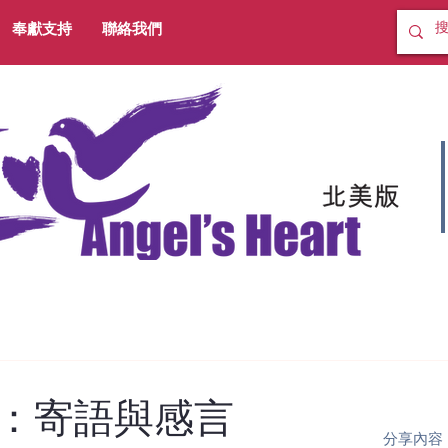
奉獻支持
聯絡我們
：寄語與感言
分享內容