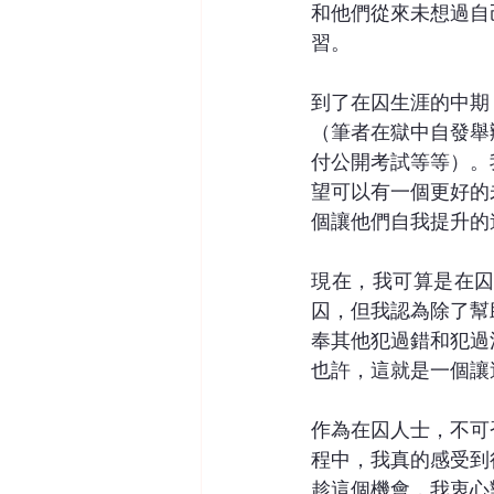
和他們從來未想過自
習。
到了在囚生涯的中期
（筆者在獄中自發舉
付公開考試等等）。
望可以有一個更好的
個讓他們自我提升的
現在，我可算是在
囚，但我認為除了幫
奉其他犯過錯和犯過
也許，這就是一個讓
作為在囚人士，不可
程中，我真的感受到
趁這個機會，我衷心