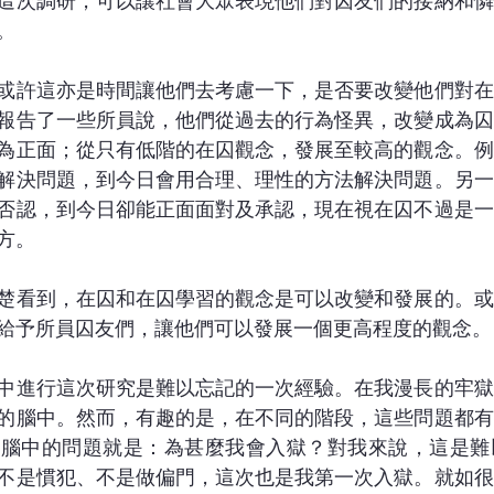
這次調研，可以讓社會大眾表現他們對囚友們的接納和憐
。
或許這亦是時間讓他們去考慮一下，是否要改變他們對在
報告了一些所員說，他們從過去的行為怪異，改變成為囚
為正面；從只有低階的在囚觀念，發展至較高的觀念。例
解決問題，到今日會用合理、理性的方法解決問題。另一
否認，到今日卻能正面面對及承認，現在視在囚不過是一
方。
楚看到，在囚和在囚學習的觀念是可以改變和發展的。或
給予所員囚友們，讓他們可以發展一個更高程度的觀念。
中進行這次研究是難以忘記的一次經驗。在我漫長的牢獄
的腦中。然而，有趣的是，在不同的階段，這些問題都有
我腦中的問題就是：為甚麼我會入獄？對我來說，這是難
不是慣犯、不是做偏門，這次也是我第一次入獄。就如很