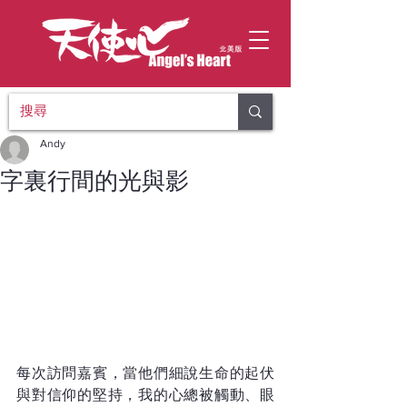
Andy
字裏行間的光與影
每次訪問嘉賓，當他們細說生命的起伏
與對信仰的堅持，我的心總被觸動、眼